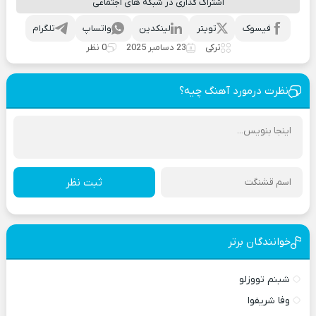
اشتراک گذاری در شبکه های اجتماعی
فیسوک
تویتر
لینکدین
واتساپ
تلگرام
ترکی
23 دسامبر 2025
0 نظر
نظرت درمورد آهنگ چیه؟
ثبت نظر
خوانندگان برتر
شبنم تووزلو
وفا شریفوا