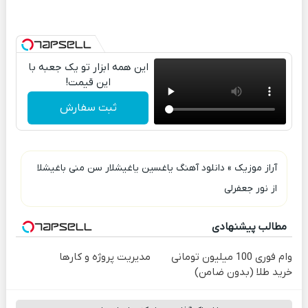
این همه ابزار تو یک جعبه با
این قیمت!
ثبت سفارش
آراز موزیک
»
دانلود آهنگ یاغسین یاغیشلار سن منی باغیشلا
از نور جعفرلی
مطالب پیشنهادی
وام فوری 100 میلیون تومانی
مدیریت پروژه و کارها
خرید طلا (بدون ضامن)