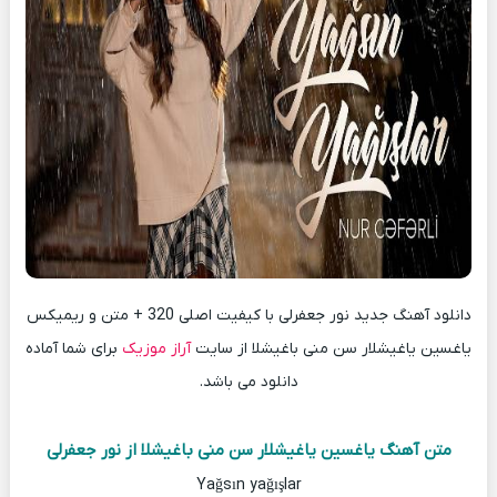
دانلود آهنگ جدید نور جعفرلی با کیفیت اصلی 320 + متن و ریمیکس
یاغسین یاغیشلار سن منی باغیشلا از سایت
آراز موزیک
برای شما آماده
دانلود می باشد.
متن آهنگ یاغسین یاغیشلار سن منی باغیشلا از نور جعفرلی
Yağsın yağışlar