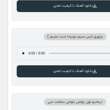
دانلود آهنگ با کیفیت اصلی
پاپوری (سن منیم دونیادا جنت ملییم )
دانلود آهنگ با کیفیت اصلی
درمانیم اول یاواش یاواش ساغالت منی