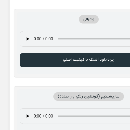
واغزالی
دانلود آهنگ با کیفیت اصلی
ساریشینیم (گونشین رنگی وار سنده)