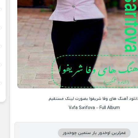
انلود آهنگ های وفا شریفوا بصورت لینک مستقیم
Vəfa Sərifova – Full Album
غمزلرین اوخدور یار ستمین چوخدور