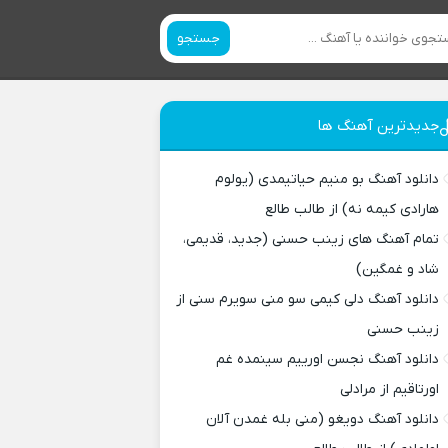
جستجو
جدیدترین آهنگ ها
دانلود آهنگ بو منیم حیاتیمدی (یولوم
هارادی کیمه نه) از طالب طالع
تمام آهنگ های زینب حسنی (جدید، قدیمی،
شاد و غمگین)
دانلود آهنگ دلی کیمی سو منی سویرم سنی از
زینب حسنی
دانلود آهنگ نجسن اورییم سینمده غم
اورتاقیم از مرادلی
دانلود آهنگ دویغو (منی بله غمدن آلان