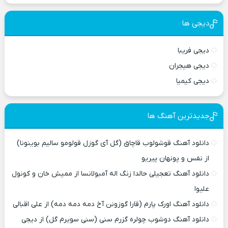
دیجی ها
دیجی فریبا
دیجی هیجران
دیجی کیمیا
جدیدترین آهنگ ها
دانلود آهنگ قوشولوب قاچاق (گل آی گوزل قولومو سالیم بوینونا)
از نفس و پونهان پیریو
دانلود آهنگ تعجیلی حالدا زنگ اله آمبولانسا از ممیش خان و کونول
علیوا
دانلود آهنگ اورک پارم (قارا گوزونن آخ دمه دمه دمه) از علی اقبالی
دانلود آهنگ دوشوب چولره گزرم سنی (سنی سویرم گل) از دیجی