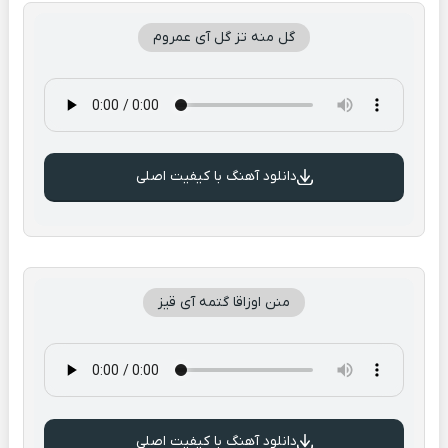
گل منه تز گل آی عمروم
دانلود آهنگ با کیفیت اصلی
منن اوزاقا گتمه آی قیز
دانلود آهنگ با کیفیت اصلی