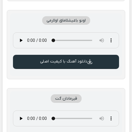
اونو باغیشلاماق اولارمی
دانلود آهنگ با کیفیت اصلی
قیرمادان گت