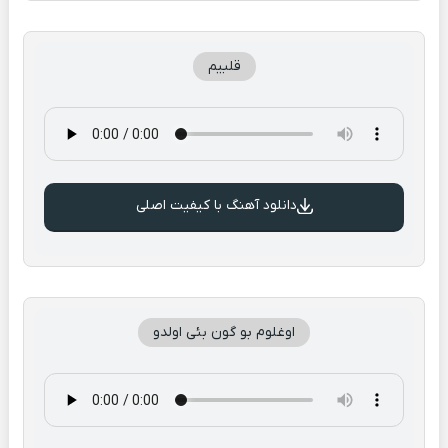
قلبیم
دانلود آهنگ با کیفیت اصلی
اوغلوم بو گون بئی اولدو