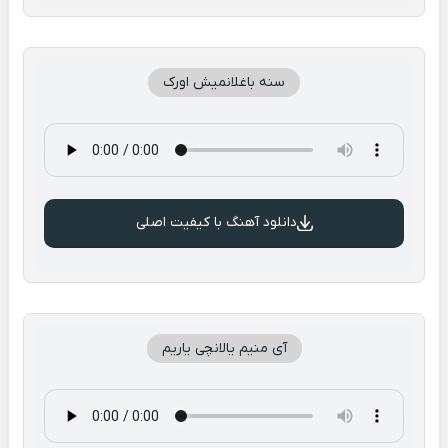
سنه باغلانمیش اورک
دانلود آهنگ با کیفیت اصلی
آی منیم یالانچی یاریم