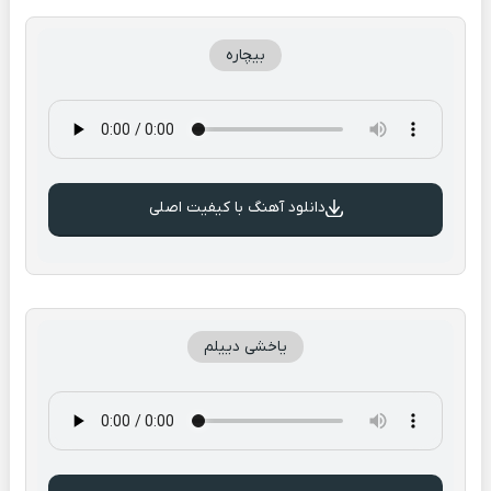
بیچاره
دانلود آهنگ با کیفیت اصلی
یاخشی دییلم