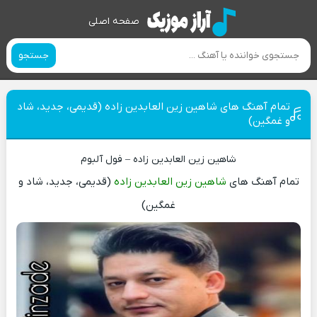
صفحه اصلی
جستجو
تمام آهنگ های شاهین زین العابدین زاده (قدیمی، جدید، شاد
و غمگین)
شاهین زین العابدین زاده – فول آلبوم
تمام آهنگ های
شاهین زین العابدین زاده
(قدیمی، جدید، شاد و
غمگین)