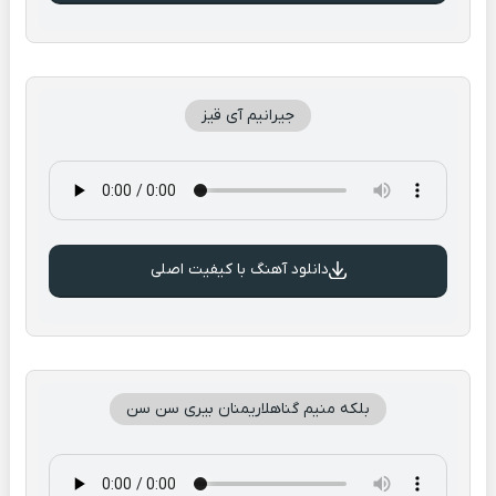
جیرانیم آی قیز
دانلود آهنگ با کیفیت اصلی
بلکه منیم گناهلاریمنان بیری سن سن