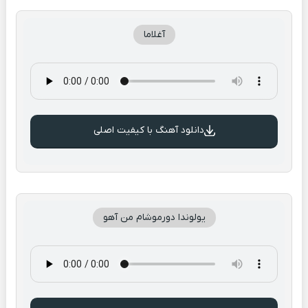
آغلاما
دانلود آهنگ با کیفیت اصلی
یولوندا دورموشام من آهو