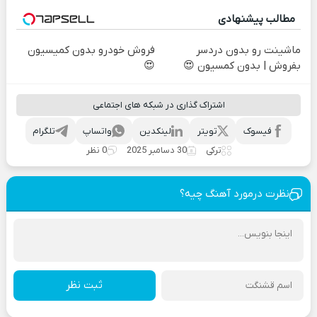
مطالب پیشنهادی
ماشینت رو بدون دردسر
فروش خودرو بدون کمیسیون
بفروش | بدون کمسیون 😍
😍
اشتراک گذاری در شبکه های اجتماعی
فیسوک
تویتر
لینکدین
واتساپ
تلگرام
ترکی
30 دسامبر 2025
0 نظر
نظرت درمورد آهنگ چیه؟
ثبت نظر