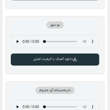
بو شهر
دانلود آهنگ با کیفیت اصلی
داریخمیشام آی عمروم