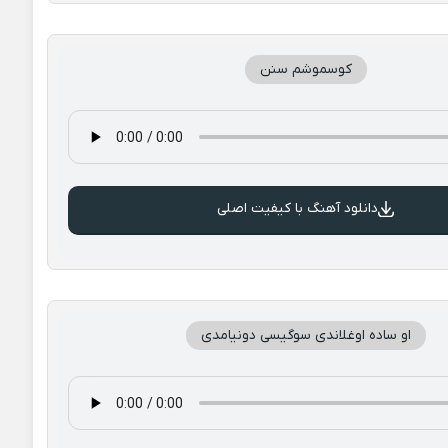
کوسموشم سنن
دانلود آهنگ با کیفیت اصلی
او ساده اوغلاندی سوگیسی دونیامدی