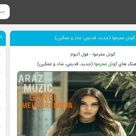
ونل محرموا (جدید، قدیمی، شاد و غمگین)
گونل محرموا – فول آلبوم
هنگ های
گونل محرموا
(جدید، قدیمی، شاد و غمگین)