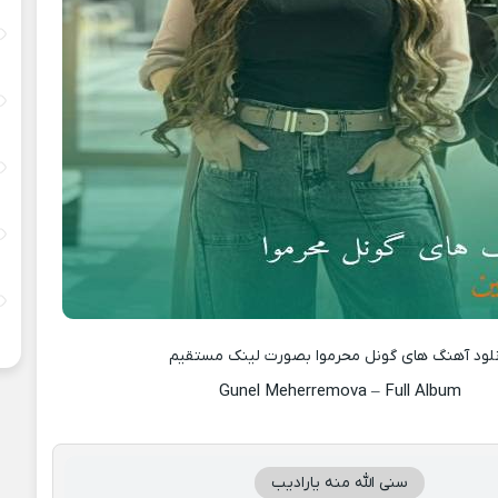
نلود آهنگ های گونل محرموا بصورت لینک مستقیم
Gunel Meherremova – Full Album
سنی الله منه یارادیب