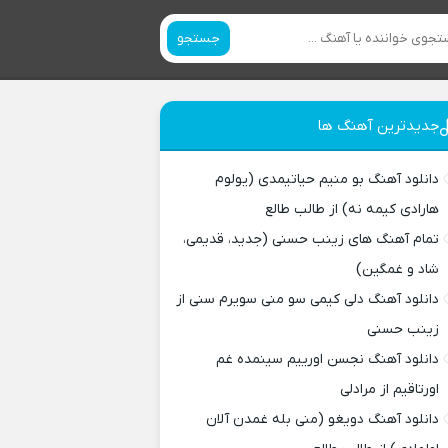
جستجو
جدیدترین آهنگ ها
دانلود آهنگ بو منیم حیاتیمدی (یولوم
هارادی کیمه نه) از طالب طالع
تمام آهنگ های زینب حسنی (جدید، قدیمی،
شاد و غمگین)
دانلود آهنگ دلی کیمی سو منی سویرم سنی از
زینب حسنی
دانلود آهنگ نجسن اورییم سینمده غم
اورتاقیم از مرادلی
دانلود آهنگ دویغو (منی بله غمدن آلان