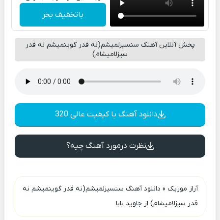
باتخفیف بخر
پخش آنلاین آهنگ سنسیزلمیشم(نه قدر گوینمیشم نه قدر
سیزلامیشام)
دانلود آهنگ با کیفیت عالی 320
نظرت درمورد آهنگ چیه؟
آراز موزیک
»
دانلود آهنگ سنسیزلمیشم(نه قدر گوینمیشم نه
قدر سیزلامیشام) از جاوید بابا