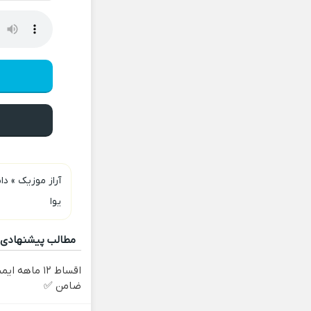
آراز موزیک
»
دان
یوا
مطالب پیشنهادی
اقساط ۱۲ ماه
ضامن ✅