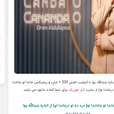
دانلود آهنگ جدید الناره عبدالله یوا با کیفیت اصلی 320 + متن و ریمیکس جاندا او جاناندا
 درماندا او) از سایت
آراز موزیک
برای شما آماده دانلود می باشد.
ا او جاناندا او( درد ده او درماندا او) از الناره عبدالله یوا
جاندا او جاناندا او