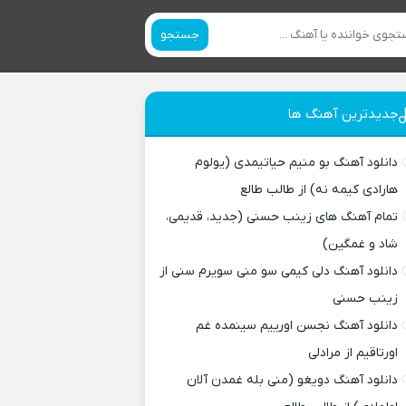
جستجو
جدیدترین آهنگ ها
دانلود آهنگ بو منیم حیاتیمدی (یولوم
هارادی کیمه نه) از طالب طالع
تمام آهنگ های زینب حسنی (جدید، قدیمی،
شاد و غمگین)
دانلود آهنگ دلی کیمی سو منی سویرم سنی از
زینب حسنی
دانلود آهنگ نجسن اورییم سینمده غم
اورتاقیم از مرادلی
دانلود آهنگ دویغو (منی بله غمدن آلان