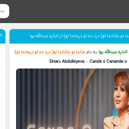
 او جاناندا او( درد ده او درماندا او) از الناره عبدالله یوا
الناره عبدالله یوا
به نام
جاندا او جاناندا او( درد ده او درماندا او)
Elnarə Abdullayeva
–
Canda o Cananda o