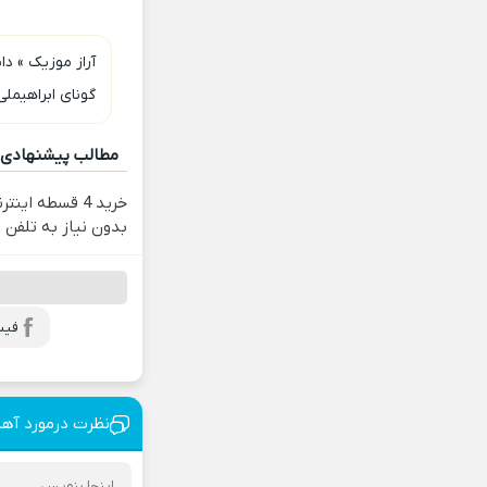
آراز موزیک
»
دا
گونای ابراهیملی
مطالب پیشنهادی
خرید 4 قسطه ای
بدون نیاز به تلفن
فیس
نظرت درمورد آه