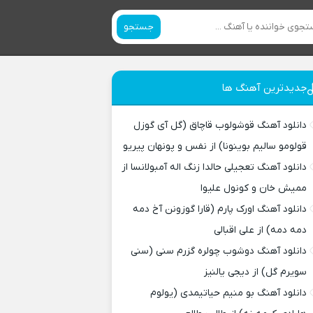
جستجو
جدیدترین آهنگ ها
دانلود آهنگ قوشولوب قاچاق (گل آی گوزل
قولومو سالیم بوینونا) از نفس و پونهان پیریو
دانلود آهنگ تعجیلی حالدا زنگ اله آمبولانسا از
ممیش خان و کونول علیوا
دانلود آهنگ اورک پارم (قارا گوزونن آخ دمه
دمه دمه) از علی اقبالی
دانلود آهنگ دوشوب چولره گزرم سنی (سنی
سویرم گل) از دیجی یالنیز
دانلود آهنگ بو منیم حیاتیمدی (یولوم