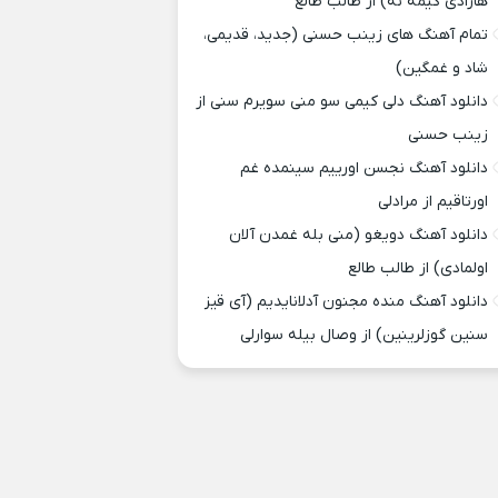
هارادی کیمه نه) از طالب طالع
تمام آهنگ های زینب حسنی (جدید، قدیمی،
شاد و غمگین)
دانلود آهنگ دلی کیمی سو منی سویرم سنی از
زینب حسنی
دانلود آهنگ نجسن اورییم سینمده غم
اورتاقیم از مرادلی
دانلود آهنگ دویغو (منی بله غمدن آلان
اولمادی) از طالب طالع
دانلود آهنگ منده مجنون آدلانایدیم (آی قیز
سنین گوزلرینین) از وصال بیله سوارلی