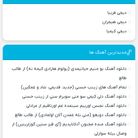
دیجی فریبا
دیجی هیجران
دیجی کیمیا
جدیدترین آهنگ ها
دانلود آهنگ بو منیم حیاتیمدی (یولوم هارادی کیمه نه) از طالب
طالع
تمام آهنگ های زینب حسنی (جدید، قدیمی، شاد و غمگین)
دانلود آهنگ دلی کیمی سو منی سویرم سنی از زینب حسنی
دانلود آهنگ نجسن اورییم سینمده غم اورتاقیم از مرادلی
دانلود آهنگ دویغو (منی بله غمدن آلان اولمادی) از طالب طالع
دانلود آهنگ منده مجنون آدلانایدیم (آی قیز سنین گوزلرینین) از
وصال بیله سوارلی