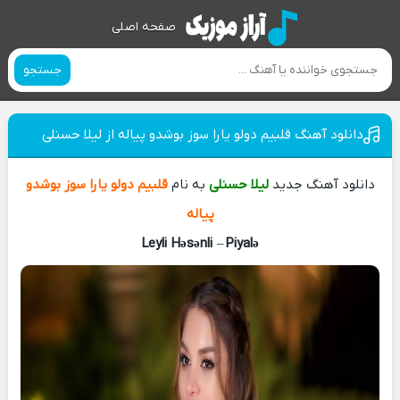
صفحه اصلی
جستجو
دانلود آهنگ قلبیم دولو یارا سوز بوشدو پیاله از لیلا حسنلی
دانلود آهنگ جدید
لیلا حسنلی
به نام
قلبیم دولو یارا سوز بوشدو
پیاله
Leyli Həsənli
–
Piyalə