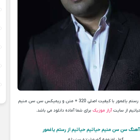
دانلود آهنگ جدید رستم یاغمور با کیفیت اصلی 320 + متن و ریمیکس سن سن منیم
یاتیم از سایت
آراز موزیک
برای شما آماده دانلود می باشد.
آهنگ سن سن منیم حیاتیم حیاتیم از رستم یاغمور
گول اوزومه گوروشنده سنینله