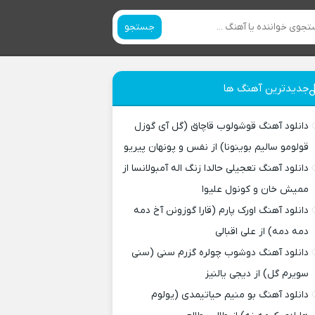
جستجو
جدیدترین آهنگ ها
دانلود آهنگ قوشولوب قاچاق (گل آی گوزل
قولومو سالیم بوینونا) از نفس و پونهان پیریو
دانلود آهنگ تعجیلی حالدا زنگ اله آمبولانسا از
ممیش خان و کونول علیوا
دانلود آهنگ اورک پارم (قارا گوزونن آخ دمه
دمه دمه) از علی اقبالی
دانلود آهنگ دوشوب چولره گزرم سنی (سنی
سویرم گل) از دیجی یالنیز
دانلود آهنگ بو منیم حیاتیمدی (یولوم