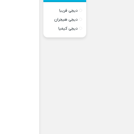
دیجی فریبا
دیجی هیجران
دیجی کیمیا