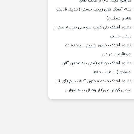
هارادی کیمه نه) از طالب طالع
تمام آهنگ های زینب حسنی (جدید، قدیمی،
شاد و غمگین)
دانلود آهنگ دلی کیمی سو منی سویرم سنی از
زینب حسنی
دانلود آهنگ نجسن اورییم سینمده غم
اورتاقیم از مرادلی
دانلود آهنگ دویغو (منی بله غمدن آلان
اولمادی) از طالب طالع
دانلود آهنگ منده مجنون آدلانایدیم (آی قیز
سنین گوزلرینین) از وصال بیله سوارلی