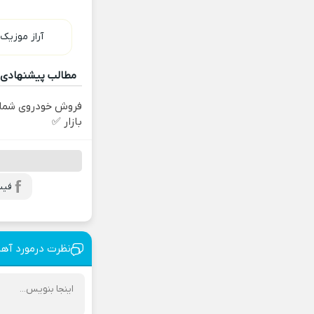
آراز موزیک
مطالب پیشنهادی
فروش خودروی شما 
بازار ✅
فیس
نظرت درمورد آه