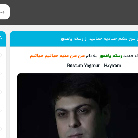
سن منیم حیاتیم حیاتیم از رستم یاغمور
نگ جدید
رستم یاغمور
به نام
سن سن منیم حیاتیم حیاتیم
Rüstəm Yağmur
–
Həyatım