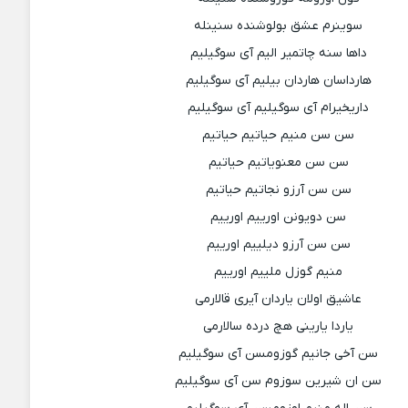
سوینرم عشق بولوشنده سنینله
داها سنه چاتمیر الیم آی سوگیلیم
هارداسان هاردان بیلیم آی سوگیلیم
داریخیرام آی سوگیلیم آی سوگیلیم
سن سن منیم حیاتیم حیاتیم
سن سن معنویاتیم حیاتیم
سن سن آرزو نجاتیم حیاتیم
سن دویونن اورییم اورییم
سن سن آرزو دیلییم اورییم
منیم گوزل ملییم اورییم
عاشیق اولان یاردان آیری قالارمی
یاردا یارینی هچ درده سالارمی
سن آخی جانیم گوزومسن آی سوگیلیم
سن ان شیرین سوزوم سن آی سوگیلیم