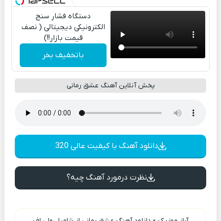
دستگاه فشار سنج
الکترونیکی دیجیتالی ( نصف
قیمت بازار!!)
باتخفیف بخر
پخش آنلاین آهنگ عشق رمانی
دانلود آهنگ با کیفیت عالی 320
نظرت درمورد آهنگ چیه؟
آراز موزیک
»
دانلود آهنگ عشق رمانی از شامیل ولی اف