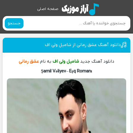
صفحه اصلی
جستجو
دانلود آهنگ عشق رمانی از شامیل ولی اف
دانلود آهنگ جدید
شامیل ولی اف
به نام
عشق رمانی
Şamil Vəliyev
–
Eşq Romanı