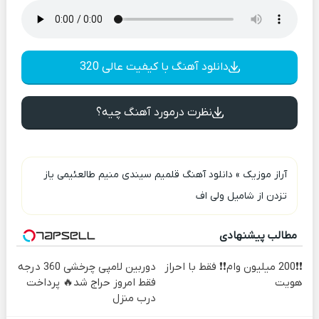
دانلود آهنگ با کیفیت عالی 320
نظرت درمورد آهنگ چیه؟
آراز موزیک
»
دانلود آهنگ قلمیم سیندی منیم طالعئیمی یاز
تزدن از شامیل ولی اف
مطالب پیشنهادی
❗❗200 میلیون وام❗❗ فقط با احراز
دوربین لامپی چرخشی 360 درجه
هویت
فقط امروز حراج شد🔥 پرداخت
درب منزل