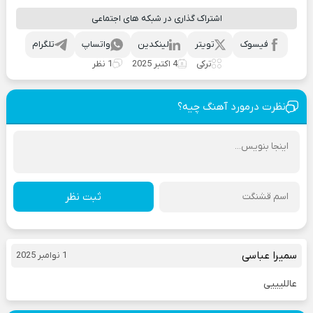
اشتراک گذاری در شبکه های اجتماعی
فیسوک
تویتر
لینکدین
واتساپ
تلگرام
ترکی
4 اکتبر 2025
1 نظر
نظرت درمورد آهنگ چیه؟
ثبت نظر
سمیرا عباسی
1 نوامبر 2025
عاللیییی