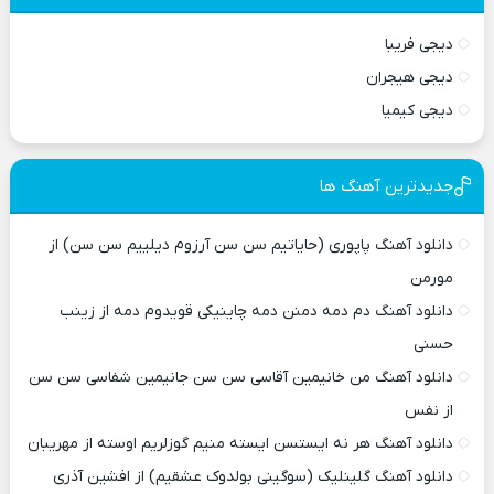
دیجی فریبا
دیجی هیجران
دیجی کیمیا
جدیدترین آهنگ ها
دانلود آهنگ پاپوری (حایاتیم سن سن آرزوم دیلییم سن سن) از
مورمن
دانلود آهنگ دم دمه دمنن دمه چاینیکی قویدوم دمه از زینب
حسنی
دانلود آهنگ من خانیمین آقاسی سن سن جانیمین شفاسی سن سن
از نفس
دانلود آهنگ هر نه ایستسن ایسته منیم گوزلریم اوسته از مهریبان
دانلود آهنگ گلینلیک (سوگینی بولدوک عشقیم) از افشین آذری