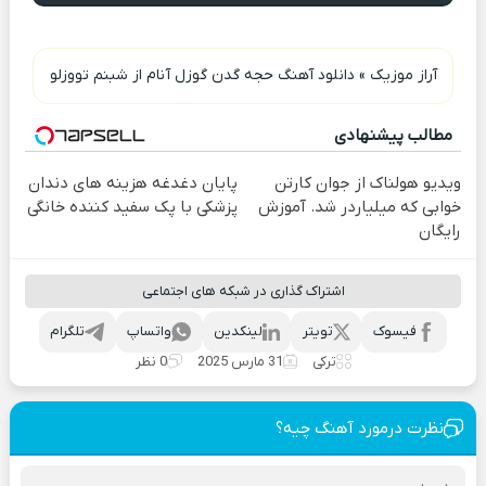
آراز موزیک
»
دانلود آهنگ حجه گدن گوزل آنام از شبنم تووزلو
مطالب پیشنهادی
ویدیو هولناک از جوان کارتن
پایان دغدغه هزینه های دندان
خوابی که میلیاردر شد. آموزش
پزشکی با پک سفید کننده خانگی
رایگان
اشتراک گذاری در شبکه های اجتماعی
فیسوک
تویتر
لینکدین
واتساپ
تلگرام
ترکی
31 مارس 2025
0 نظر
نظرت درمورد آهنگ چیه؟