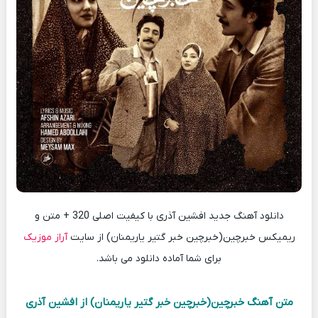
دانلود آهنگ جدید افشین آذری با کیفیت اصلی 320 + متن و
ریمیکس خبرچین(خبرچین خبر گتیر یاریمنان) از سایت
آراز موزیک
برای شما آماده دانلود می باشد.
متن آهنگ خبرچین(خبرچین خبر گتیر یاریمنان) از افشین آذری