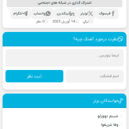
اشتراک گذاری در شبکه های اجتماعی
فیسوک
تویتر
لینکدین
واتساپ
تلگرام
ترکی
14 آوریل 2025
0 نظر
نظرت درمورد آهنگ چیه؟
ثبت نظر
خوانندگان برتر
شبنم تووزلو
وفا شریفوا