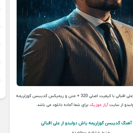
دانلود آهنگ جدید علی اقبالی با کیفیت اصلی 320 + متن و ریمیکس گدیبسن گوزلریمه
لبدو از سایت
آراز موزیک
برای شما آماده دانلود می باشد.
آهنگ گدیبسن گوزلریمه یاش دولبدو از علی اقبالی
منیم عشقیم سولوبدو