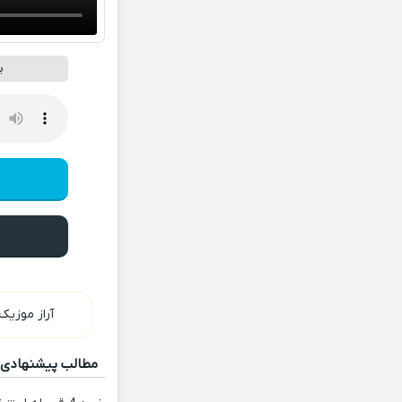
پ
آراز موزیک
مطالب پیشنهادی