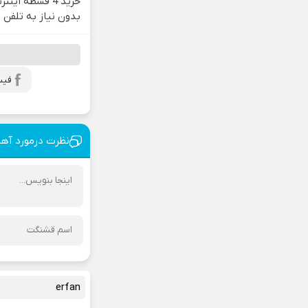
خرید 4 قسطه ای
بدون نیاز به تلفن
فیس
نظرت درمورد آه
erfan