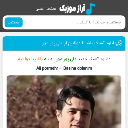
صفحه اصلی
جستجو
دانلود آهنگ باشینا دولانیم از علی پور مهر
دانلود آهنگ جدید
علی پور مهر
به نام
باشینا دولانیم
Ali pormehr
–
Basina dolanim