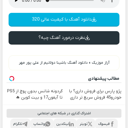
دانلود آهنگ با کیفیت عالی 320
نظرت درمورد آهنگ چیه؟
آراز موزیک
»
دانلود آهنگ باشینا دولانیم از علی پور مهر
مطالب پیشنهادی
پژو پارس برای فروش داری؟ با
گردونه شانس بدون پوچ از PS5
خودرو45 فروش سریع تر داری
تا آیفون17 و بیت کوین 🔥
اشتراک گذاری در شبکه های اجتماعی
فیسوک
تویتر
لینکدین
واتساپ
تلگرام