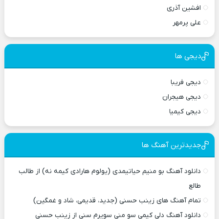
افشین آذری
علی پرمهر
دیجی ها
دیجی فریبا
دیجی هیجران
دیجی کیمیا
جدیدترین آهنگ ها
دانلود آهنگ بو منیم حیاتیمدی (یولوم هارادی کیمه نه) از طالب
طالع
تمام آهنگ های زینب حسنی (جدید، قدیمی، شاد و غمگین)
دانلود آهنگ دلی کیمی سو منی سویرم سنی از زینب حسنی