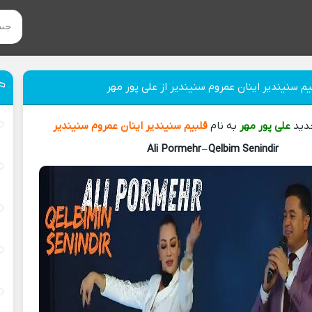
م سنیندیر اینان عمروم سنیندیر از علی پور مهر
جدید
علی پور مهر
به نام
قلبیم سنیندیر اینان عمروم سنیندیر
Ali Pormehr
–
Qelbim Senindir