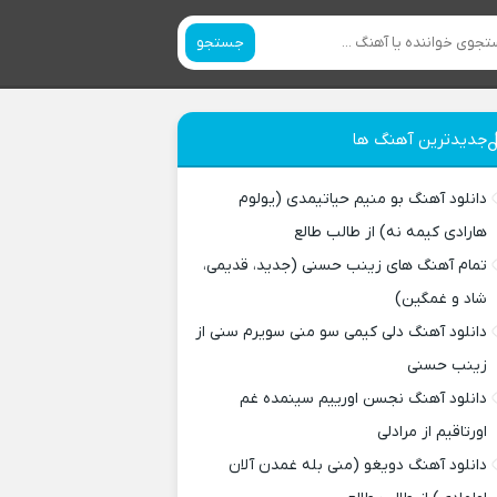
جستجو
جدیدترین آهنگ ها
دانلود آهنگ بو منیم حیاتیمدی (یولوم
هارادی کیمه نه) از طالب طالع
تمام آهنگ های زینب حسنی (جدید، قدیمی،
شاد و غمگین)
دانلود آهنگ دلی کیمی سو منی سویرم سنی از
زینب حسنی
دانلود آهنگ نجسن اورییم سینمده غم
اورتاقیم از مرادلی
دانلود آهنگ دویغو (منی بله غمدن آلان