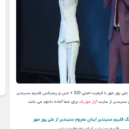
دانلود آهنگ جدید علی پور مهر با کیفیت اصلی 320 + متن و ریمیکس قلبیم سنیندیر
 سنیندیر از سایت
آراز موزیک
برای شما آماده دانلود می باشد.
 قلبیم سنیندیر اینان عمروم سنیندیر از علی پور مهر
قلبیم سنیندیر اینان عمروم سنیندیر