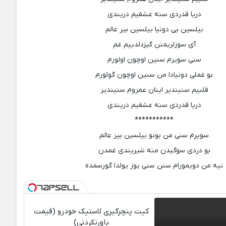
دریا قدردی سنه عشقیم دریندی
بیلسین بی دونیا بیلسین بیر عالم
آی سوزلریمنن گیزدلدییم غم
سنی سویرم سنین اوچون اولورم
بو غملی دونیادا من سنین اوچون گولورم
قلبیم سنیندیر اینان عمروم سنیندیر
دریا قدردی سنه عشقیم دریندی
***********
سویرم سنی من بونو بیلسین بیر عالم
بو دردی سوگیدن منه شیریندی غمدن
نیه من دویمورام سنن سنی یوز یولدا گورسمده
کیت پنچرگیری لاستیک خودرو (قیمت
باورنکردنی)