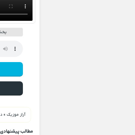
پخش 
آراز موزیک
»
دا
مطالب پیشنهادی