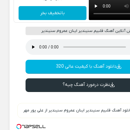
باتخفیف بخر
آنلاین آهنگ قلبیم سنیندیر اینان عمروم سنیندیر
دانلود آهنگ با کیفیت عالی 320
نظرت درمورد آهنگ چیه؟
نلود آهنگ قلبیم سنیندیر اینان عمروم سنیندیر از علی پور مهر