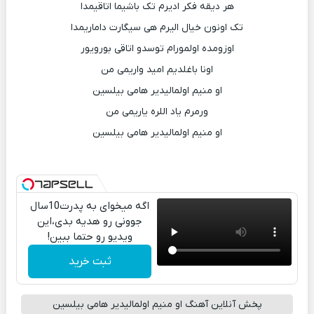
هر دیقه فکر ادیرم تک باشیما اتاقیمدا
تک اونون خیال الیرم هی سیگارت داماریمدا
اوزومده اولمورام توسدو اتاقی بورویور
اونا باغلدیم امید واریمی من
او منیم اولمالیدیر هامی بیلسین
ورمرم یاد اللره یاریمی من
او منیم اولمالیدیر هامی بیلسین
اگه میخوای به پدرت10سال
جوونی رو هدیه بدی،این
ویدیو رو حتما ببین!
ثبت خرید
پخش آنلاین آهنگ او منیم اولمالیدیر هامی بیلسین