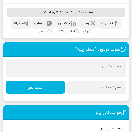
اشتراک گذاری در شبکه های اجتماعی
فیسوک
تویتر
لینکدین
واتساپ
تلگرام
ترکی
4 اکتبر 2025
0 نظر
نظرت درمورد آهنگ چیه؟
ثبت نظر
خوانندگان برتر
شبنم تووزلو