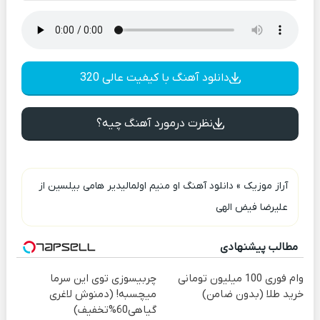
دانلود آهنگ با کیفیت عالی 320
نظرت درمورد آهنگ چیه؟
آراز موزیک
»
دانلود آهنگ او منیم اولمالیدیر هامی بیلسین از
علیرضا فیض الهی
مطالب پیشنهادی
وام فوری 100 میلیون تومانی
چربیسوزی توی این سرما
خرید طلا (بدون ضامن)
میچسبه! (دمنوش لاغری
گیاهی60%تخفیف)