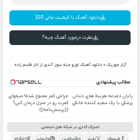
دانلود آهنگ با کیفیت عالی 320
نظرت درمورد آهنگ چیه؟
آراز موزیک
»
دانلود آهنگ اوزو منه سوز آتدی از انار قاسم زاده
مطالب پیشنهادی
پایان دغدغه هزینه های دندان
جراحی کمر ممنوع شده! میخوای
پزشکی با پک سفید کننده خانگی
کمرت رو در منزل درمان کنی؟
((پرسش‌نامه))
اشتراک گذاری در شبکه های اجتماعی
فیسوک
تویتر
لینکدین
واتساپ
تلگرام