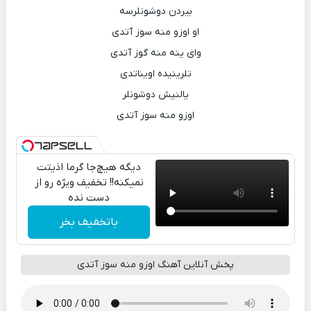
بیردن دوشونلرسه
او اوزو منه سوز آتدی
وای ینه منه گوز آتدی
تلرینیده اویناتدی
یالنیش دوشونلر
اوزو منه سوز آتدی
دیگه هیچ‌جا گرما اذیتت
نمیکنه!! تخفیف ویژه رو از
دست نده
باتخفیف بخر
پخش آنلاین آهنگ اوزو منه سوز آتدی