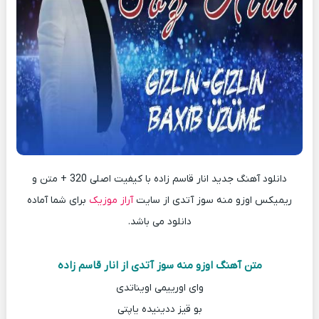
دانلود آهنگ جدید انار قاسم زاده با کیفیت اصلی 320 + متن و
ریمیکس اوزو منه سوز آتدی از سایت
آراز موزیک
برای شما آماده
دانلود می باشد.
متن آهنگ اوزو منه سوز آتدی از انار قاسم زاده
وای اورییمی اویناتدی
بو قیز ددینیده یاپتی