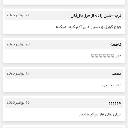
کریم خلیل زاده از مرز بازرگان
21 نوامبر 2025
چوخ گوزل و بسیار عالی آدم کیف میکنه
فاطمه
20 نوامبر 2025
عالی👏👏👏👏👏👏
محمد
17 نوامبر 2025
عالیییییییی
جووووون
16 نوامبر 2025
خیلی عالی فاز میگیره ادمو