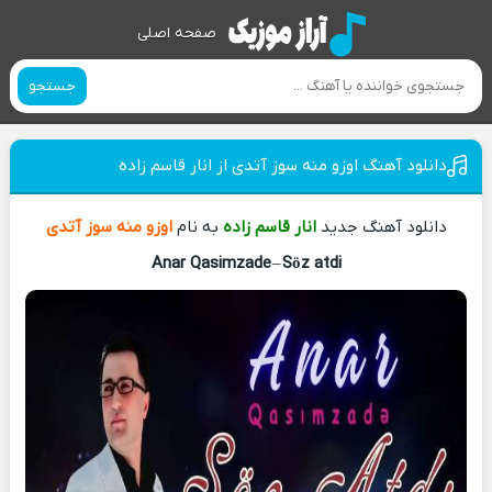
صفحه اصلی
جستجو
دانلود آهنگ اوزو منه سوز آتدی از انار قاسم زاده
دانلود آهنگ جدید
انار قاسم زاده
به نام
اوزو منه سوز آتدی
Anar Qasimzade
–
Söz atdi