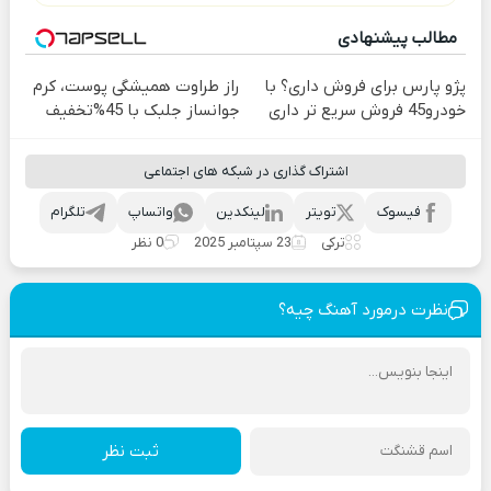
مطالب پیشنهادی
پژو پارس برای فروش داری؟ با
راز طراوت همیشگی پوست، کرم
خودرو45 فروش سریع تر داری
جوانساز جلبک با 45%تخفیف
اشتراک گذاری در شبکه های اجتماعی
فیسوک
تویتر
لینکدین
واتساپ
تلگرام
ترکی
23 سپتامبر 2025
0 نظر
نظرت درمورد آهنگ چیه؟
ثبت نظر