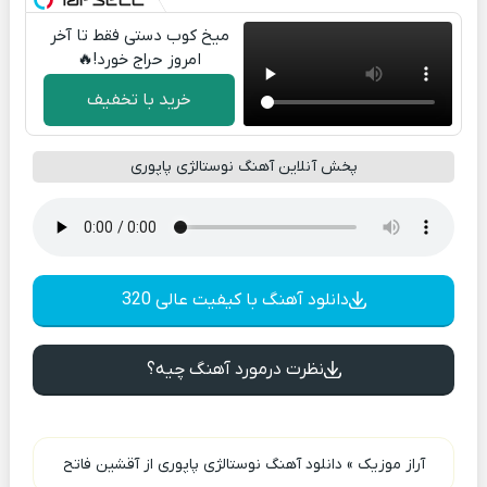
میخ کوب دستی فقط تا آخر
امروز حراج خورد!🔥
خرید با تخفیف
پخش آنلاین آهنگ نوستالژی پاپوری
دانلود آهنگ با کیفیت عالی 320
نظرت درمورد آهنگ چیه؟
آراز موزیک
»
دانلود آهنگ نوستالژی پاپوری از آقشین فاتح