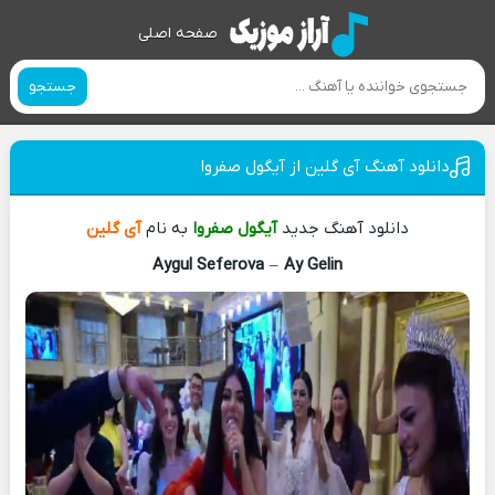
صفحه اصلی
جستجو
دانلود آهنگ آی گلین از آیگول صفروا
دانلود آهنگ جدید
آیگول صفروا
به نام
آی گلین
Aygul Seferova
–
Ay Gelin