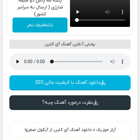
پنکه مه پاش دو طبقه
شارژی ( ارسال به سراسر
کشور)
باتخفیف بخر
پخش آنلاین آهنگ آی گلین
دانلود آهنگ با کیفیت عالی 320
نظرت درمورد آهنگ چیه؟
آراز موزیک
»
دانلود آهنگ آی گلین از آیگول صفروا