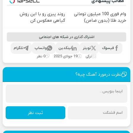
مطالب پیشنهادی
وام فوری 100 میلیون تومانی
روند پیری رو با این روش
خرید طلا (بدون ضامن)
گیاهی معکوس کن
اشتراک گذاری در شبکه های اجتماعی
فیسوک
تویتر
لینکدین
واتساپ
تلگرام
ترکی
19 جولای 2025
0 نظر
نظرت درمورد آهنگ چیه؟
ثبت نظر