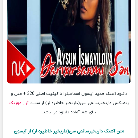
دانلود آهنگ جدید آیسون اسماعیلوا با کیفیت اصلی 320 + متن و
ریمیکس داریخیرسانمی سن(داریخیر خاطیره لر) از سایت
آراز موزیک
برای شما آماده دانلود می باشد.
متن آهنگ داریخیرسانمی سن(داریخیر خاطیره لر) از آیسون