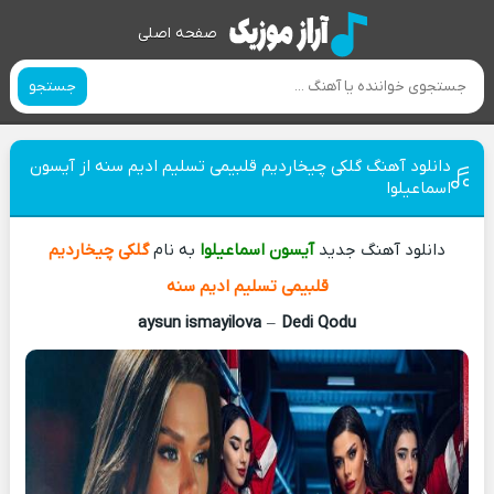
صفحه اصلی
جستجو
دانلود آهنگ گلکی چیخاردیم قلبیمی تسلیم ادیم سنه از آیسون
اسماعیلوا
دانلود آهنگ جدید
آیسون اسماعیلوا
به نام
گلکی چیخاردیم
قلبیمی تسلیم ادیم سنه
aysun ismayilova
–
Dedi Qodu