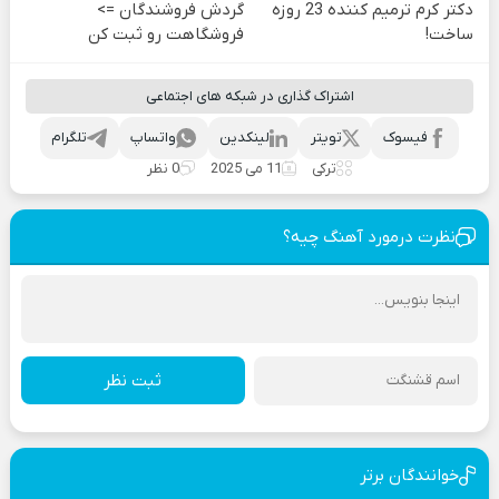
دکتر کرم ترمیم کننده 23 روزه
گردش فروشندگان =>
ساخت!
فروشگاهت رو ثبت کن
اشتراک گذاری در شبکه های اجتماعی
فیسوک
تویتر
لینکدین
واتساپ
تلگرام
ترکی
11 می 2025
0 نظر
نظرت درمورد آهنگ چیه؟
ثبت نظر
خوانندگان برتر