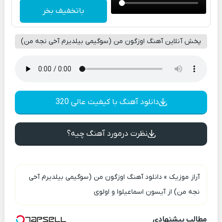
باتخفیف بخر
پخش آنلاین آهنگ اوزگون من (سوگیمی بیلدیرم آخی نجه من)
دانلود آهنگ با کیفیت عالی 320
نظرت درمورد آهنگ چیه؟
آراز موزیک
»
دانلود آهنگ اوزگون من (سوگیمی بیلدیرم آخی
نجه من) از آیسون اسماعیلوا و اولوی
مطالب پیشنهادی