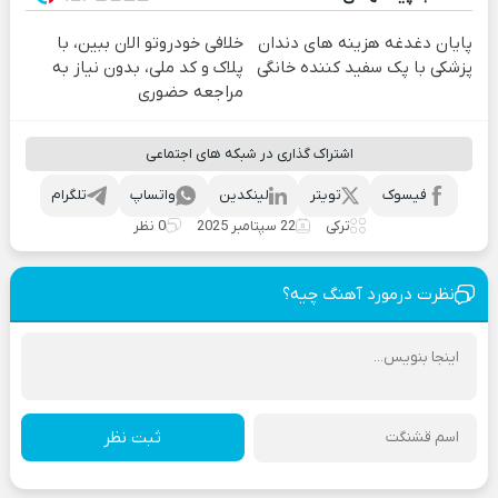
پایان دغدغه هزینه های دندان
خلافی خودروتو الان ببین، با
پزشکی با پک سفید کننده خانگی
پلاک و کد ملی، بدون نیاز به
مراجعه حضوری
اشتراک گذاری در شبکه های اجتماعی
فیسوک
تویتر
لینکدین
واتساپ
تلگرام
ترکی
22 سپتامبر 2025
0 نظر
نظرت درمورد آهنگ چیه؟
ثبت نظر