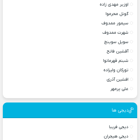
اوزیر مهدی زاده
گونل محرموا
سیمور ممدوف
شهرت ممدوف
سویل سوینج
آقشین فاتح
شبنم قهرمانوا
تورکان ولیزاده
افشین آذری
علی پرمهر
دیجی ها
دیجی فریبا
دیجی هیجران