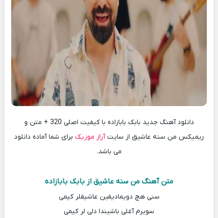
دانلود آهنگ جدید بابک بابازاده با کیفیت اصلی 320 + متن و
ریمیکس من سنه عاشیق از سایت
آراز موزیک
برای شما آماده دانلود
می باشد.
متن آهنگ من سنه عاشیق از بابک بابازاده
سنی هچ دویمادیقین عاشیقلر کیمی
سویرم آغلی باشیندا دلی لر کیمی