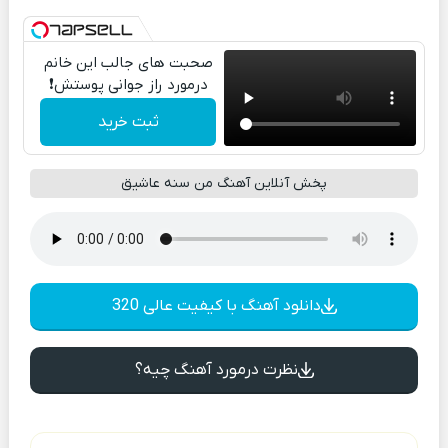
صحبت های جالب این خانم
درمورد راز جوانی پوستش❗
ثبت خرید
پخش آنلاین آهنگ من سنه عاشیق
دانلود آهنگ با کیفیت عالی 320
نظرت درمورد آهنگ چیه؟