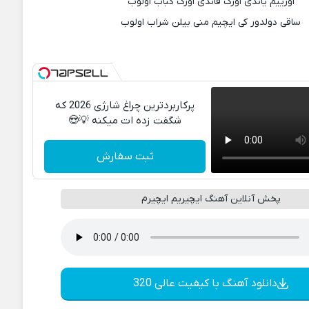
اورییم یاندی اورک قاندی اورک کباب اولوب
ساقی دولدور کی ایچیم منی بیلن شراب اولوب
پرکاربردترین چراغ شارژی 2026 که
شگفت زده ات میکنه 💡😍
ثبت سفارش
پخش آنلاین آهنگ ایچیریم ایچیرم
دانلود آهنگ با کیفیت عالی 320