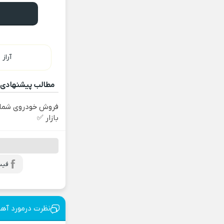
آراز
مطالب پیشنهادی
فروش خودروی شما 
بازار ✅
فیس
نظرت درمورد آه