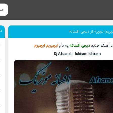
یریم ایچیرم از دیجی افسانه
ود آهنگ جدید
دیجی افسانه
به نام
ایچیریم ایچیرم
Dj Afsaneh
–
Ichiram Ichiram