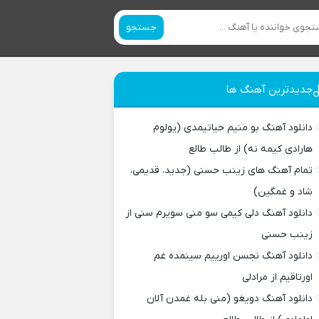
جستجو
جدیدترین آهنگ ها
دانلود آهنگ بو منیم حیاتیمدی (یولوم
هارادی کیمه نه) از طالب طالع
تمام آهنگ های زینب حسنی (جدید، قدیمی،
شاد و غمگین)
دانلود آهنگ دلی کیمی سو منی سویرم سنی از
زینب حسنی
دانلود آهنگ نجسن اورییم سینمده غم
اورتاقیم از مرادلی
دانلود آهنگ دویغو (منی بله غمدن آلان