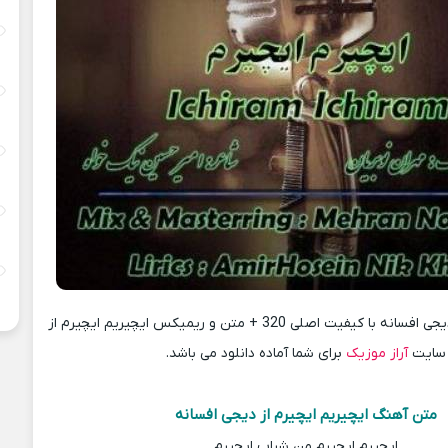
دانلود آهنگ جدید دیجی افسانه با کیفیت اصلی 320 + متن و ریمیکس ایچیریم ایچیرم از
سایت
آراز موزیک
برای شما آماده دانلود می باشد.
متن آهنگ ایچیریم ایچیرم از دیجی افسانه
ایچیرم ایچیرم من شراب ایچیرم