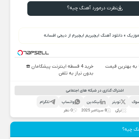
نظرت درمورد آهنگ چیه؟
 موزیک
»
دانلود آهنگ ایچیریم ایچیرم از دیجی افسانه
به بهترین قیمت
خرید 4 قسطه اینترنت پیشگامان ☎️
بدون نیاز به تلفن
اشتراک گذاری در شبکه های اجتماعی
وک
تویتر
لینکدین
واتساپ
تلگرام
ترکی
8 سپتامبر 2025
0 نظر
نگ چیه؟