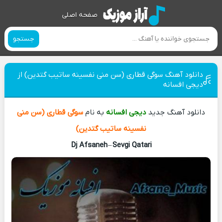
صفحه اصلی
جستجو
دانلود آهنگ سوگی قطاری (سن منی نفسینه ساتیب گتدین) از
دیجی افسانه
دانلود آهنگ جدید
دیجی افسانه
به نام
سوگی قطاری (سن منی
نفسینه ساتیب گتدین)
Dj Afsaneh
–
Sevgi Qatari