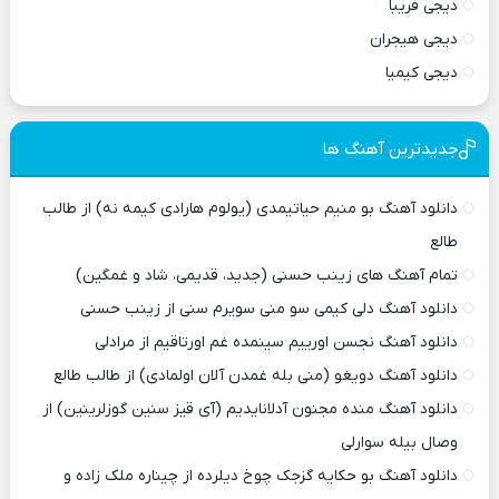
دیجی فریبا
دیجی هیجران
دیجی کیمیا
جدیدترین آهنگ ها
دانلود آهنگ بو منیم حیاتیمدی (یولوم هارادی کیمه نه) از طالب
طالع
تمام آهنگ های زینب حسنی (جدید، قدیمی، شاد و غمگین)
دانلود آهنگ دلی کیمی سو منی سویرم سنی از زینب حسنی
دانلود آهنگ نجسن اورییم سینمده غم اورتاقیم از مرادلی
دانلود آهنگ دویغو (منی بله غمدن آلان اولمادی) از طالب طالع
دانلود آهنگ منده مجنون آدلانایدیم (آی قیز سنین گوزلرینین) از
وصال بیله سوارلی
دانلود آهنگ بو حکایه گزجک چوخ دیلرده از چیناره ملک زاده و