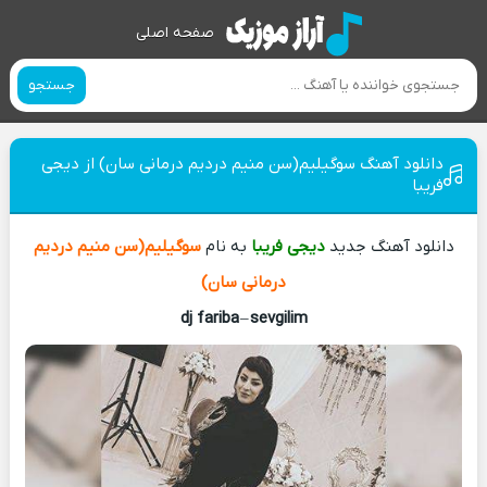
صفحه اصلی
جستجو
دانلود آهنگ سوگیلیم(سن منیم دردیم درمانی سان) از دیجی
فریبا
دانلود آهنگ جدید
دیجی فریبا
به نام
سوگیلیم(سن منیم دردیم
درمانی سان)
dj fariba
–
sevgilim