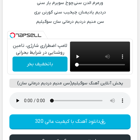
ورمرم الدن سنی چوخ سویرم یار سنی
دردیم یادیمنان چیخیب سنی گورنن بری
سن منیم دردیم درمانی سان سوگیلیم
لامپ اضطراری شارژی، تامین
روشنایی در شرایط بحرانی
باتخفیف بخر
پخش آنلاین آهنگ سوگیلیم(سن منیم دردیم درمانی سان)
دانلود آهنگ با کیفیت عالی 320