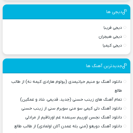
دیجی ها
دیجی فریبا
دیجی هیجران
دیجی کیمیا
جدیدترین آهنگ ها
دانلود آهنگ بو منیم حیاتیمدی (یولوم هارادی کیمه نه) از طالب
طالع
تمام آهنگ های زینب حسنی (جدید، قدیمی، شاد و غمگین)
دانلود آهنگ دلی کیمی سو منی سویرم سنی از زینب حسنی
دانلود آهنگ نجسن اورییم سینمده غم اورتاقیم از مرادلی
دانلود آهنگ دویغو (منی بله غمدن آلان اولمادی) از طالب طالع