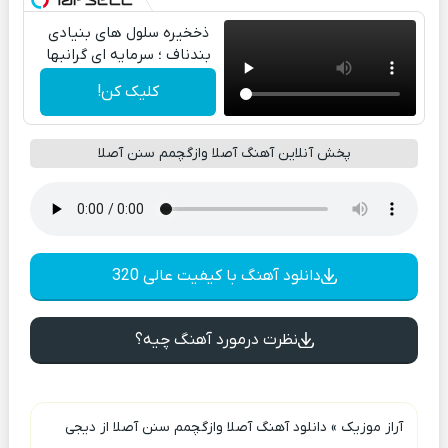
ذخخیره سلول های بنیادی
بندناف ؛ سرمایه ای گرانبها
کلیک کن!
پخش آنلاین آهنگ آصلا وازگچمم سنن آصلا
دانلود آهنگ با کیفیت عالی 320
نظرت درمورد آهنگ چیه؟
آراز موزیک
»
دانلود آهنگ آصلا وازگچمم سنن آصلا از دیجی