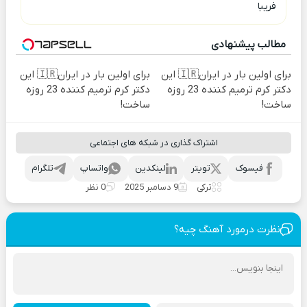
فریبا
مطالب پیشنهادی
برای اولین بار در ایران🇮🇷 این
برای اولین بار در ایران🇮🇷 این
دکتر کرم ترمیم کننده 23 روزه
دکتر کرم ترمیم کننده 23 روزه
ساخت!
ساخت!
اشتراک گذاری در شبکه های اجتماعی
فیسوک
تویتر
لینکدین
واتساپ
تلگرام
ترکی
9 دسامبر 2025
0 نظر
نظرت درمورد آهنگ چیه؟