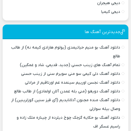
دیجی هیجران
دیجی کیمیا
جدیدترین آهنگ ها
دانلود آهنگ بو منیم حیاتیمدی (یولوم هارادی کیمه نه) از طالب
طالع
تمام آهنگ های زینب حسنی (جدید، قدیمی، شاد و غمگین)
دانلود آهنگ دلی کیمی سو منی سویرم سنی از زینب حسنی
دانلود آهنگ نجسن اورییم سینمده غم اورتاقیم از مرادلی
دانلود آهنگ دویغو (منی بله غمدن آلان اولمادی) از طالب طالع
دانلود آهنگ منده مجنون آدلانایدیم (آی قیز سنین گوزلرینین) از
وصال بیله سوارلی
دانلود آهنگ بو حکایه گزجک چوخ دیلرده از چیناره ملک زاده و
راسیم عسگر اف