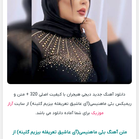
دانلود آهنگ جدید دیجی هیجران با کیفیت اصلی 320 + متن و
ریمیکس بئی ماهنیسی(آی عاشیق تعریفله بیزیم گلینه) از سایت
آراز
موزیک
برای شما آماده دانلود می باشد.
متن آهنگ بئی ماهنیسی(آی عاشیق تعریفله بیزیم گلینه) از