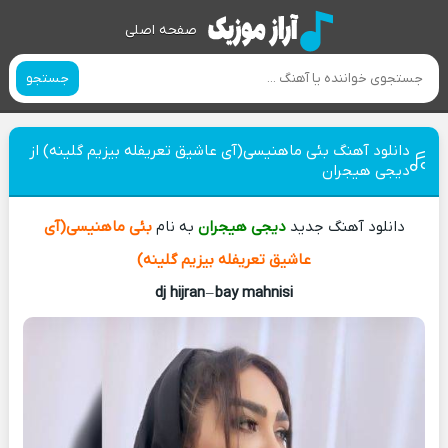
صفحه اصلی
جستجو
دانلود آهنگ بئی ماهنیسی(آی عاشیق تعریفله بیزیم گلینه) از
دیجی هیجران
دانلود آهنگ جدید
دیجی هیجران
به نام
بئی ماهنیسی(آی
عاشیق تعریفله بیزیم گلینه)
dj hijran
–
bay mahnisi