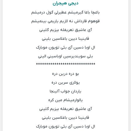
دیجی هیجران
باغچا باغا گیرمیشم عطیرلی گول درمیشم
قوهوم قارداش نه لازیم یاریمی بینمیشم
آی عاشیق تعریفله بیزیم گلینی
قاینینا دیین باغلاسین بلینی
ال اوبا دسین آی بئی تویون موبارک
بئی سویندیرسین اوباسینی الینی
*****************************
بو دره درین دره
یولاری سرین دره
یاردان جواب آلینجا
یالوارمیشام مین کره
آی عاشیق تعریفله بیزیم گلینی
قاینینا دیین باغلاسین بلینی
ال اوبا دسین آی بئی تویون موبارک