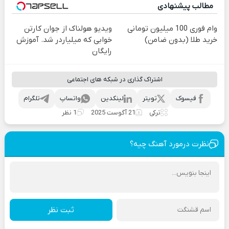
مطالب پیشنهادی
وام فوری 100 میلیون تومانی
ویدیو هولناک از جوان کارتن
خرید طلا (بدون ضامن)
خوابی که میلیاردر شد. آموزش
رایگان
اشتراک گذاری در شبکه های اجتماعی
فیسوک
تویتر
لینکدین
واتساپ
تلگرام
ترکی
21 آگوست 2025
1 نظر
نظرت درمورد آهنگ چیه؟
ثبت نظر