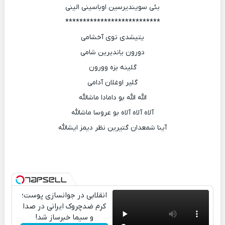
بئی سویندیرسین اوباسینی الینی
***************************
یتیشدی توی آخشامی
دورون یاندیرین شامی
گلینه بزه وورون
گلیر اوغلان آدامی
الله الله بو دامادا ماشالله
آلاه آلاه آلاه بو عروسا ماشالله
آینا شمعدان گتیرین نظر دیمز ایشالله
انقلابی در جوانسازی پوست؛
کرم ضدچروک ایرانی در صدا
و سیما خبرساز شد!