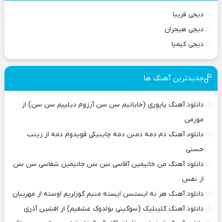
دیجی فریبا
دیجی هیجران
دیجی کیمیا
جدیدترین آهنگ ها
دانلود آهنگ پاپوری (حایاتیم سن سن آرزوم دیلییم سن سن) از
مورمن
دانلود آهنگ دم دمه دمنن دمه چاینیکی قویدوم دمه از زینب
حسنی
دانلود آهنگ من خانیمین آقاسی سن سن جانیمین شفاسی سن سن
از نفس
دانلود آهنگ هر نه ایستسن ایسته منیم گوزلریم اوسته از مهریبان
دانلود آهنگ گلینلیک (سوگینی بولدوک عشقیم) از افشین آذری