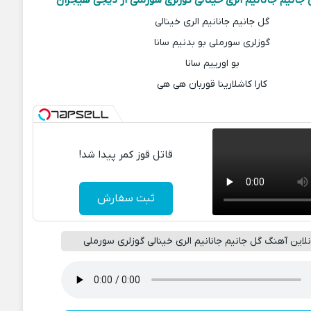
انیم جانانیم الری خینالی گوزلری سورملی از دیجی هیجران
گل جانیم جانانیم الری خینالی
گوزلری سورملی بو بدنیم سانا
بو اورییم سانا
کارا کاشلارینا قوربان هی هی
قاتل قوز کمر پیدا شد!
ثبت سفارش
این آهنگ گل جانیم جانانیم الری خینالی گوزلری سورملی