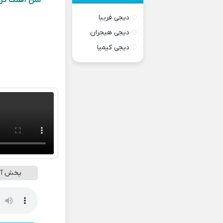
متن آهنگ گل ج
دیجی فریبا
دیجی هیجران
دیجی کیمیا
پخش آنل