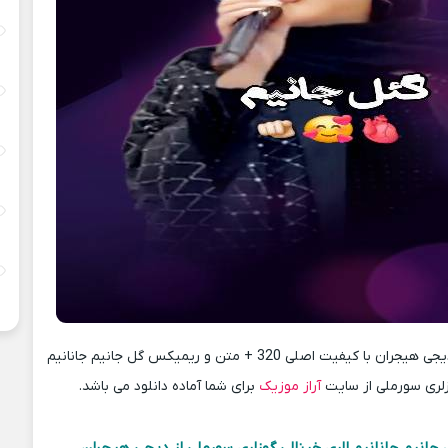
دانلود آهنگ جدید دیجی هیجران با کیفیت اصلی 320 + متن و ریمیکس گل جانیم جانانیم
زلری سورملی از سایت
آراز موزیک
برای شما آماده دانلود می باشد.