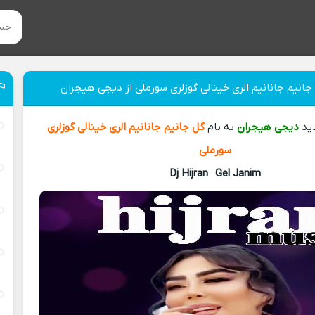
جانیم جانانیم الری خینالی گوزلری سورملی از دیجی هیجران
دید
دیجی هیجران
به نام
گل جانیم جانانیم الری خینالی گوزلری
سورملی
Dj Hijran
–
Gel Janim