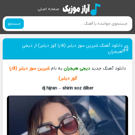
صفحه اصلی
جستجو
دانلود آهنگ شیرین سوز دیلبر (قارا گوز دیلبر) از دیجی
هیجران
دانلود آهنگ جدید
دیجی هیجران
به نام
شیرین سوز دیلبر (قارا
گوز دیلبر)
dj hijran
–
shirin soz dilber