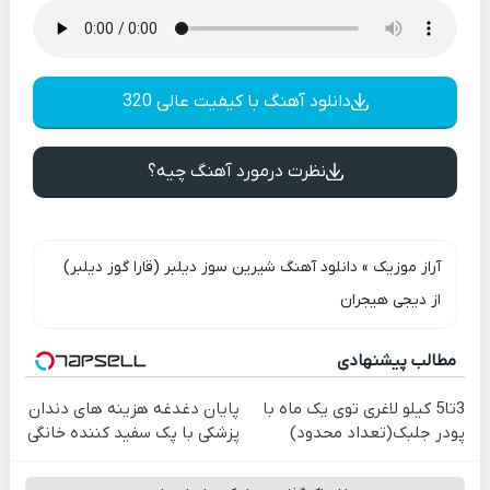
دانلود آهنگ با کیفیت عالی 320
نظرت درمورد آهنگ چیه؟
آراز موزیک
»
دانلود آهنگ شیرین سوز دیلبر (قارا گوز دیلبر)
از دیجی هیجران
مطالب پیشنهادی
3تا5 کیلو لاغری توی یک ماه با
پایان دغدغه هزینه های دندان
پودر جلبک(تعداد محدود)
پزشکی با پک سفید کننده خانگی