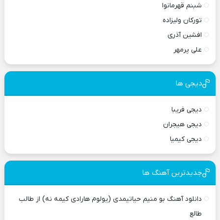
شبنم قهرمانوا
تورکان ولیزاده
افشین آذری
علی پرمهر
دیجی ها
دیجی فریبا
دیجی هیجران
دیجی کیمیا
جدیدترین آهنگ ها
دانلود آهنگ بو منیم حیاتیمدی (یولوم هارادی کیمه نه) از طالب
طالع