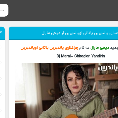
لاری یاندیرین یاتانی اویاندیرین از دیجی مارال
جدید
دیجی مارال
به نام
چراغلاری یاندیرین یاتانی اویاندیرین
Dj Maral
–
Chiraglari Yandirin