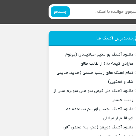
جستجو
جدیدترین آهنگ ها
دانلود آهنگ بو منیم حیاتیمدی (یولوم
هارادی کیمه نه) از طالب طالع
تمام آهنگ های زینب حسنی (جدید، قدیمی،
شاد و غمگین)
دانلود آهنگ دلی کیمی سو منی سویرم سنی از
زینب حسنی
دانلود آهنگ نجسن اورییم سینمده غم
اورتاقیم از مرادلی
دانلود آهنگ دویغو (منی بله غمدن آلان