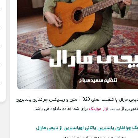
دانلود آهنگ جدید دیجی مارال با کیفیت اصلی 320 + متن و ریمیکس چراغلاری یاندیرین
اندیرین از سایت
آراز موزیک
برای شما آماده دانلود می باشد.
 چراغلاری یاندیرین یاتانی اویاندیرین از دیجی مارال
چراغلاری یاندیرین یاتانی اویاندیرین