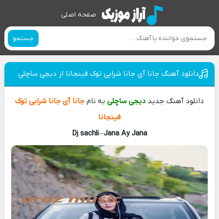
صفحه اصلی
جستجو
دانلود آهنگ جانا آی جانا شرابی توک فینجانا از دیجی ساچلی
دانلود آهنگ جدید
دیجی ساچلی
به نام
جانا آی جانا شرابی توک
فینجانا
Dj sachli
–
Jana Ay Jana