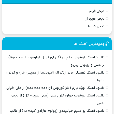
دیجی فریبا
دیجی هیجران
دیجی کیمیا
جدیدترین آهنگ ها
دانلود آهنگ قوشولوب قاچاق (گل آی گوزل قولومو سالیم بوینونا)
از نفس و پونهان پیریو
دانلود آهنگ تعجیلی حالدا زنگ اله آمبولانسا از ممیش خان و کونول
علیوا
دانلود آهنگ اورک پارم (قارا گوزونن آخ دمه دمه دمه) از علی اقبالی
دانلود آهنگ دوشوب چولره گزرم سنی (سنی سویرم گل) از دیجی
یالنیز
دانلود آهنگ بو منیم حیاتیمدی (یولوم هارادی کیمه نه) از طالب