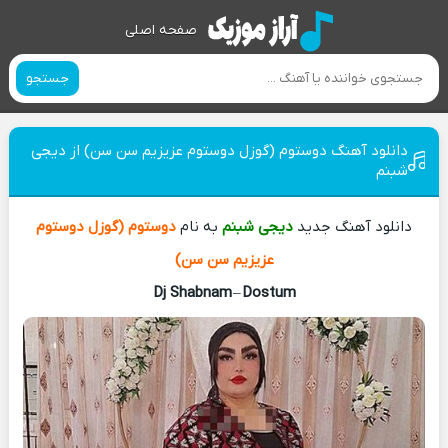
صفحه اصلی
جستجو
دانلود آهنگ دوستوم (گوزل دوستوم عزیزیم سن سن) از دیجی
شبنم
دانلود آهنگ جدید
دیجی شبنم
به نام
دوستوم (گوزل دوستوم
عزیزیم سن سن)
Dj Shabnam
–
Dostum