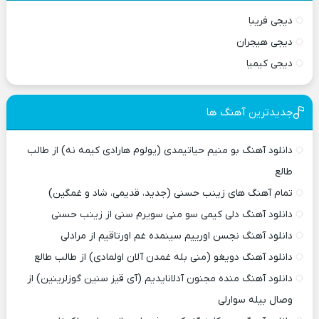
دیجی فریبا
دیجی هیجران
دیجی کیمیا
جدیدترین آهنگ ها
دانلود آهنگ بو منیم حیاتیمدی (یولوم هارادی کیمه نه) از طالب
طالع
تمام آهنگ های زینب حسنی (جدید، قدیمی، شاد و غمگین)
دانلود آهنگ دلی کیمی سو منی سویرم سنی از زینب حسنی
دانلود آهنگ نجسن اورییم سینمده غم اورتاقیم از مرادلی
دانلود آهنگ دویغو (منی بله غمدن آلان اولمادی) از طالب طالع
دانلود آهنگ منده مجنون آدلانایدیم (آی قیز سنین گوزلرینین) از
وصال بیله سوارلی