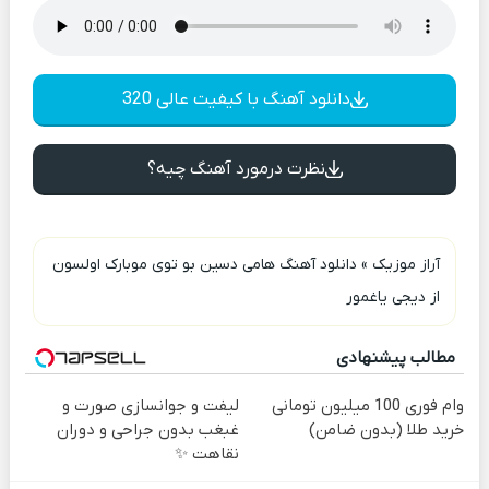
دانلود آهنگ با کیفیت عالی 320
نظرت درمورد آهنگ چیه؟
آراز موزیک
»
دانلود آهنگ هامی دسین بو توی موبارک اولسون
از دیجی یاغمور
مطالب پیشنهادی
وام فوری 100 میلیون تومانی
لیفت و جوانسازی صورت و
خرید طلا (بدون ضامن)
غبغب بدون جراحی و دوران
نقاهت ✨