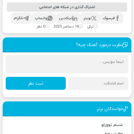
اشتراک گذاری در شبکه های اجتماعی
فیسوک
تویتر
لینکدین
واتساپ
تلگرام
ترکی
16 دسامبر 2025
0 نظر
نظرت درمورد آهنگ چیه؟
ثبت نظر
خوانندگان برتر
شبنم تووزلو
وفا شریفوا