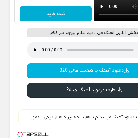
ثبت خرید
خش آنلاین آهنگ من ددیم سلام بیرجه بیر کلام
دانلود آهنگ با کیفیت عالی 320
نظرت درمورد آهنگ چیه؟
دانلود آهنگ من ددیم سلام بیرجه بیر کلام از دیجی یاغمور