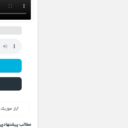
پ
آراز موزیک
»
مطالب پیشنهادی