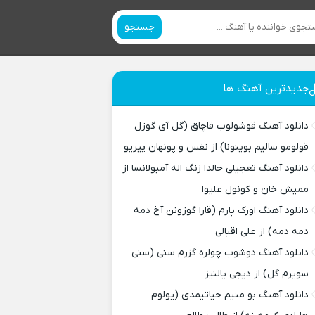
جستجو
جدیدترین آهنگ ها
دانلود آهنگ قوشولوب قاچاق (گل آی گوزل
قولومو سالیم بوینونا) از نفس و پونهان پیریو
دانلود آهنگ تعجیلی حالدا زنگ اله آمبولانسا از
ممیش خان و کونول علیوا
دانلود آهنگ اورک پارم (قارا گوزونن آخ دمه
دمه دمه) از علی اقبالی
دانلود آهنگ دوشوب چولره گزرم سنی (سنی
سویرم گل) از دیجی یالنیز
دانلود آهنگ بو منیم حیاتیمدی (یولوم