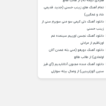
هارادی کیمه نه) از طالب طالع
تمام آهنگ های زینب حسنی (جدید، قدیمی،
شاد و غمگین)
دانلود آهنگ دلی کیمی سو منی سویرم سنی از
زینب حسنی
دانلود آهنگ نجسن اورییم سینمده غم
اورتاقیم از مرادلی
دانلود آهنگ دویغو (منی بله غمدن آلان
اولمادی) از طالب طالع
دانلود آهنگ منده مجنون آدلانایدیم (آی قیز
سنین گوزلرینین) از وصال بیله سوارلی