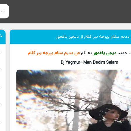
ددیم سلام بیرجه بیر کلام از دیجی یاغمور
گ جدید
دیجی یاغمور
به نام
من ددیم سلام بیرجه بیر کلام
Dj Yagmur
–
Man Dedim Salam