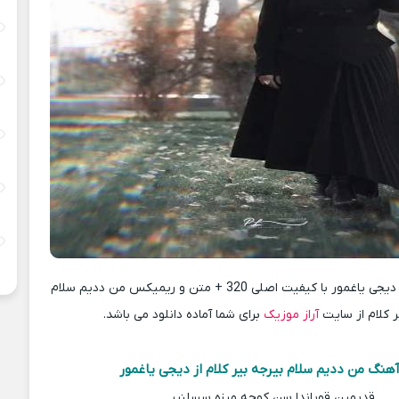
دانلود آهنگ جدید دیجی یاغمور با کیفیت اصلی 320 + متن و ریمیکس من ددیم سلام
ر کلام از سایت
آراز موزیک
برای شما آماده دانلود می باشد.
هنگ من ددیم سلام بیرجه بیر کلام از دیجی یاغمور
قدیمین قویاندا سن کوچه میزه سسلنیر