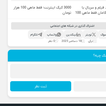
فیلم و سریال با
3000 گیگ اینترنت؛ فقط ماهی 100 هزار
مان فقط ماهی 100
تومان
اشتراک گذاری در شبکه های اجتماعی
وک
تویتر
لینکدین
واتساپ
تلگرام
ترکی
18 دسامبر 2025
0 نظر
نگ چیه؟
ثبت نظر