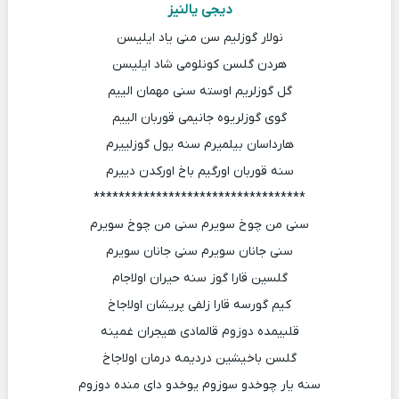
دیجی یالنیز
نولار گوزلیم سن منی یاد ایلیسن
هردن گلسن کونلومی شاد ایلیسن
گل گوزلریم اوسته سنی مهمان الییم
گوی گوزلریوه جانیمی قوربان الییم
هارداسان بیلمیرم سنه یول گوزلییرم
سنه قوربان اورگیم باخ اورکدن دییرم
**********************************
سنی من چوخ سویرم سنی من چوخ سویرم
سنی جانان سویرم سنی جانان سویرم
گلسین قارا گوز سنه حیران اولاجام
کیم گورسه قارا زلفی پریشان اولاجاخ
قلبیمده دوزوم قالمادی هیجران غمینه
گلسن باخیشین دردیمه درمان اولاجاخ
سنه یار چوخدو سوزوم یوخدو دای منده دوزوم