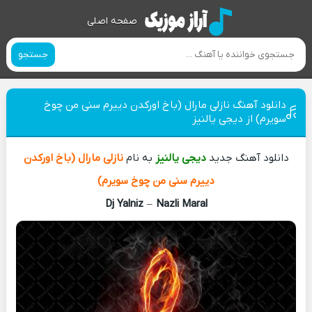
صفحه اصلی
جستجو
دانلود آهنگ نازلی مارال (باخ اورکدن دییرم سنی من چوخ
سویرم) از دیجی یالنیز
دانلود آهنگ جدید
دیجی یالنیز
به نام
نازلی مارال (باخ اورکدن
دییرم سنی من چوخ سویرم)
Dj Yalniz
–
Nazli Maral