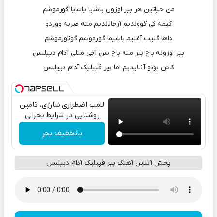
من حیاتین هر بیر اوزون یاشایا یاشایا گورموشم
کیمه کی گووندیم آرخالاندیم منه ضربه ووردو
داها گلیب آغلیم باشیما گورموشم گوتورموشم
بیر اوزونه باخ بیر منه باخ سن آخی منلی آدام دییلسن
کاش بونو آنلایدیم اما بیر قپیلیک آدام دییلسن
لامپ اضطراری شارژی، تامین
روشنایی در شرایط بحرانی
باتخفیف بخر
پخش آنلاین آهنگ بیر قپیلیک آدام دییلسن