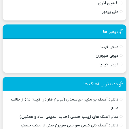
افشین آذری
علی پرمهر
دیجی ها
دیجی فریبا
دیجی هیجران
دیجی کیمیا
جدیدترین آهنگ ها
دانلود آهنگ بو منیم حیاتیمدی (یولوم هارادی کیمه نه) از طالب
طالع
تمام آهنگ های زینب حسنی (جدید، قدیمی، شاد و غمگین)
دانلود آهنگ دلی کیمی سو منی سویرم سنی از زینب حسنی