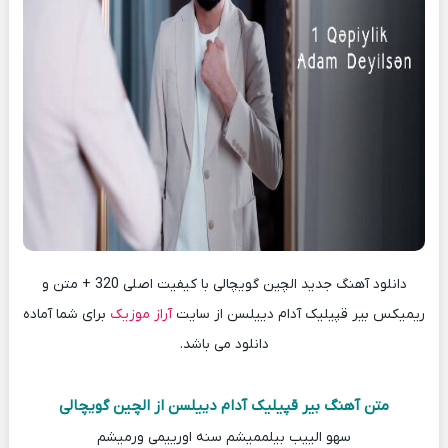
دانلود آهنگ جدید الچین گویچالی با کیفیت اصلی 320 + متن و
ریمیکس بیر قپیلیک آدام دییلسن از سایت
آراز موزیک
برای شما آماده
دانلود می باشد.
متن آهنگ بیر قپیلیک آدام دییلسن از الچین گویچالی
سهو الییب بیلممیشم سنه اورییمی ورمیشم