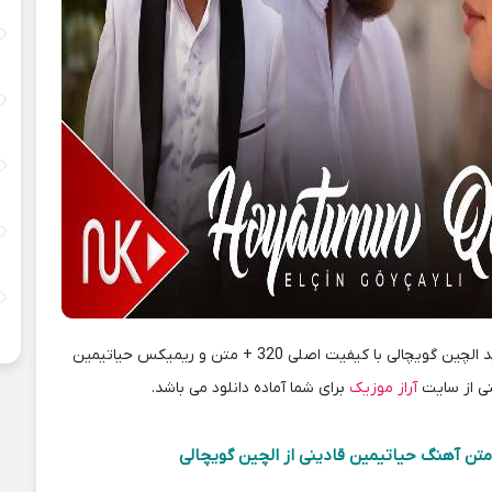
دانلود آهنگ جدید الچین گویچالی با کیفیت اصلی 320 + متن و ریمیکس حیاتیمین
نی از سایت
آراز موزیک
برای شما آماده دانلود می باشد.
تن آهنگ حیاتیمین قادینی از الچین گویچالی