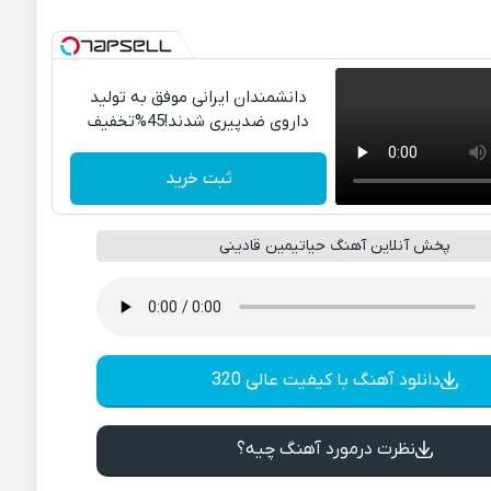
دانشمندان ایرانی موفق به تولید
داروی ضدپیری شدند!45%تخفیف
ثبت خرید
پخش آنلاین آهنگ حیاتیمین قادینی
دانلود آهنگ با کیفیت عالی 320
نظرت درمورد آهنگ چیه؟