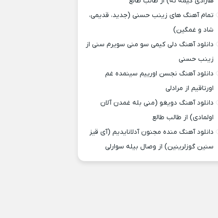
هارادی کیمه نه) از طالب طالع
تمام آهنگ های زینب حسنی (جدید، قدیمی،
شاد و غمگین)
دانلود آهنگ دلی کیمی سو منی سویرم سنی از
زینب حسنی
دانلود آهنگ نجسن اورییم سینمده غم
اورتاقیم از مرادلی
دانلود آهنگ دویغو (منی بله غمدن آلان
اولمادی) از طالب طالع
دانلود آهنگ منده مجنون آدلانایدیم (آی قیز
سنین گوزلرینین) از وصال بیله سوارلی