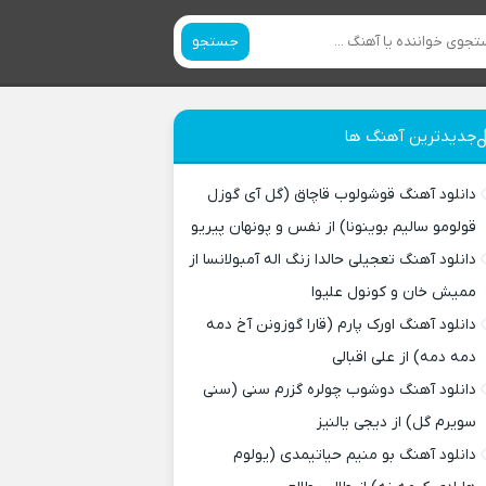
جستجو
جدیدترین آهنگ ها
دانلود آهنگ قوشولوب قاچاق (گل آی گوزل
قولومو سالیم بوینونا) از نفس و پونهان پیریو
دانلود آهنگ تعجیلی حالدا زنگ اله آمبولانسا از
ممیش خان و کونول علیوا
دانلود آهنگ اورک پارم (قارا گوزونن آخ دمه
دمه دمه) از علی اقبالی
دانلود آهنگ دوشوب چولره گزرم سنی (سنی
سویرم گل) از دیجی یالنیز
دانلود آهنگ بو منیم حیاتیمدی (یولوم