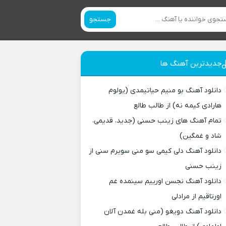
جستجو
جدیدترین آهنگ ها
دانلود آهنگ بو منیم حیاتیمدی (یولوم
هارادی کیمه نه) از طالب طالع
تمام آهنگ های زینب حسنی (جدید، قدیمی،
شاد و غمگین)
دانلود آهنگ دلی کیمی سو منی سویرم سنی از
زینب حسنی
دانلود آهنگ نجسن اورییم سینمده غم
اورتاقیم از مرادلی
دانلود آهنگ دویغو (منی بله غمدن آلان