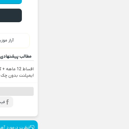
آراز موز
مطالب پیشنهادی
اقساط 12 ماهه
ایمپلنت بدون چک 
فیس
نظرت درمورد آه