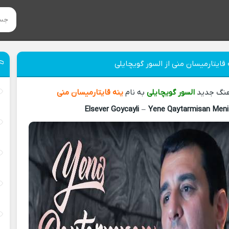
 قایتارمیسان منی از السور گویچایلی
هنگ جدید
السور گویچایلی
به نام
ینه قایتارمیسان منی
Elsever Goycayli
–
Yene Qaytarmisan Meni