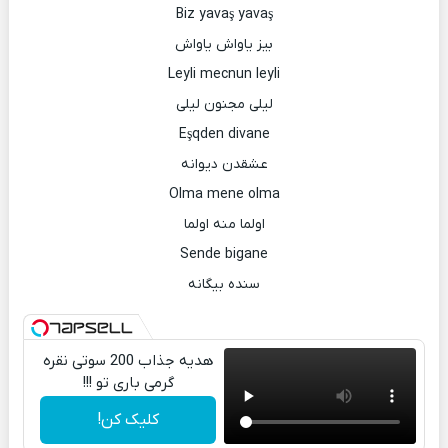
Biz yavaş yavaş
بیز یاواش یاواش
Leyli mecnun leyli
لیلی مجنون لیلی
Eşqden divane
عشقدن دیوانه
Olma mene olma
اولما منه اولما
Sende bigane
سنده بیگانه
هدیه جذاب 200 سوتی نقره
گرمی باری تو !!!
کلیک کن!