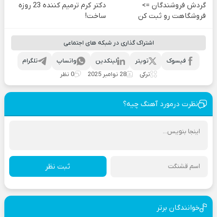
گردش فروشندگان =>
دکتر کرم ترمیم کننده 23 روزه
فروشگاهت رو ثبت کن
ساخت!
اشتراک گذاری در شبکه های اجتماعی
فیسوک
تویتر
لینکدین
واتساپ
تلگرام
ترکی
28 نوامبر 2025
0 نظر
نظرت درمورد آهنگ چیه؟
ثبت نظر
خوانندگان برتر