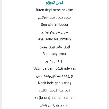
گونل تووزلو
Biten deyil sene sevgim
بیتن دییل سنه سوگیم
Son sözüm budur
سون سوزوم بودور
Ayrı salar bizi bizden
آیری سالار بیزی بیزدن
Biz etsey qürur
بیز اتسی غرور
Üzümde qem gözümde yaş
اوزومده غم گوزومده یاش
Nedir bele gediş telaş
ندیر بله گدیش تلاش
Bağlanarığ zaman zaman
باغلاناریق زامان زامان