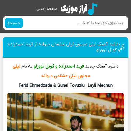
صفحه اصلی
جستجو
دانلود آهنگ لیلی مجنون لیلی عشقدن دیوانه از فرید احمدزاده
و گونل تووزلو
دانلود آهنگ جدید
فرید احمدزاده و گونل تووزلو
به نام
لیلی
مجنون لیلی عشقدن دیوانه
Ferid Ehmedzade & Gunel Tovuzlu
–
Leyli Mecnun