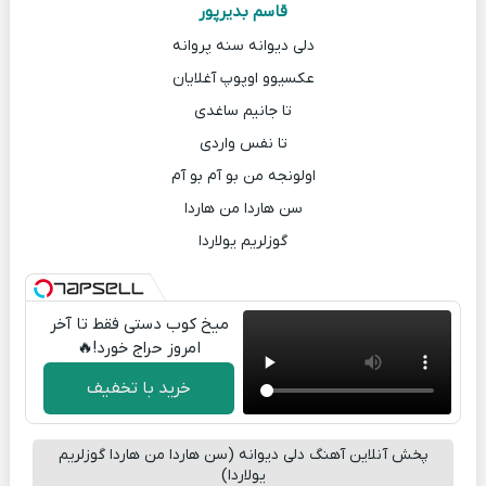
قاسم بدیرپور
دلی دیوانه سنه پروانه
عکسیوو اوپوپ آغلایان
تا جانیم ساغدی
تا نفس واردی
اولونجه من بو آم بو آم
سن هاردا من هاردا
گوزلریم یولاردا
میخ کوب دستی فقط تا آخر
امروز حراج خورد!🔥
خرید با تخفیف
پخش آنلاین آهنگ دلی دیوانه (سن هاردا من هاردا گوزلریم
یولاردا)