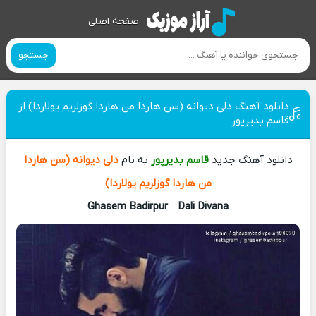
صفحه اصلی
جستجو
دانلود آهنگ دلی دیوانه (سن هاردا من هاردا گوزلریم یولاردا) از
قاسم بدیرپور
دانلود آهنگ جدید
قاسم بدیرپور
به نام
دلی دیوانه (سن هاردا
من هاردا گوزلریم یولاردا)
Ghasem Badirpur
–
Dali Divana