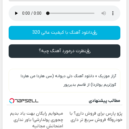
دانلود آهنگ با کیفیت عالی 320
نظرت درمورد آهنگ چیه؟
آراز موزیک
»
دانلود آهنگ دلی دیوانه (سن هاردا من هاردا
گوزلریم یولاردا) از قاسم بدیرپور
مطالب پیشنهادی
پژو پارس برای فروش داری؟ با
میخوایم رایگان بهت یاد بدیم
خودرو45 فروش سریع تر داری
چجوری پولدارشی! باور نداری
امتحانش مجانیه