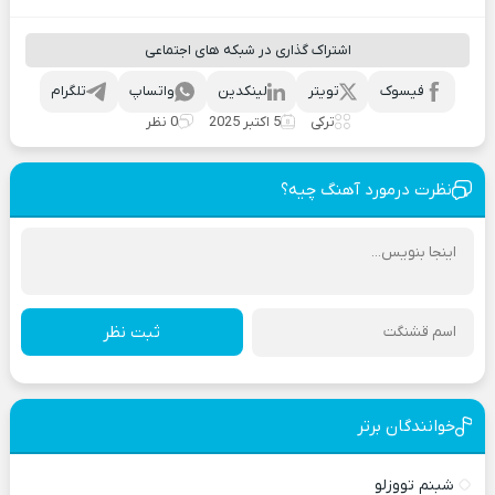
اشتراک گذاری در شبکه های اجتماعی
فیسوک
تویتر
لینکدین
واتساپ
تلگرام
ترکی
5 اکتبر 2025
0 نظر
نظرت درمورد آهنگ چیه؟
ثبت نظر
خوانندگان برتر
شبنم تووزلو