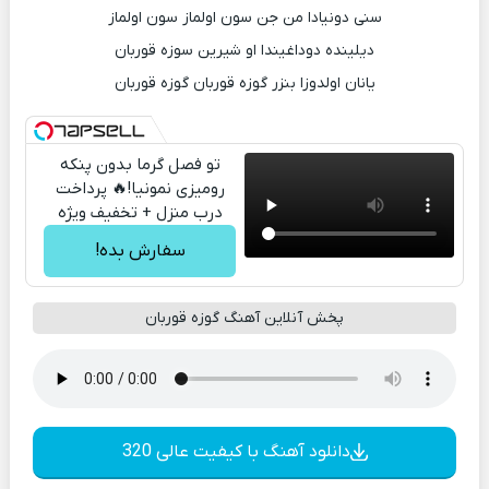
سنی دونیادا من جن سون اولماز سون اولماز
دیلینده دوداغیندا او شیرین سوزه قوربان
یانان اولدوزا بنزر گوزه قوربان گوزه قوربان
تو فصل گرما بدون پنکه
رومیزی نمونیا!🔥 پرداخت
درب منزل + تخفیف ویژه
سفارش بده!
پخش آنلاین آهنگ گوزه قوربان
دانلود آهنگ با کیفیت عالی 320