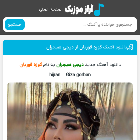
صفحه اصلی
جستجو
دانلود آهنگ گوزه قوربان از دیجی هیجران
دانلود آهنگ جدید
دیجی هیجران
به نام
گوزه قوربان
hijran
–
Giza gorban