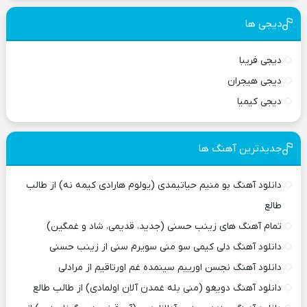
دیجی ها
دیجی فریبا
دیجی هیجران
دیجی کیمیا
جدیدترین آهنگ ها
دانلود آهنگ بو منیم حیاتیمدی (یولوم هارادی کیمه نه) از طالب
طالع
تمام آهنگ های زینب حسنی (جدید، قدیمی، شاد و غمگین)
دانلود آهنگ دلی کیمی سو منی سویرم سنی از زینب حسنی
دانلود آهنگ نجسن اورییم سینمده غم اورتاقیم از مرادلی
دانلود آهنگ دویغو (منی بله غمدن آلان اولمادی) از طالب طالع