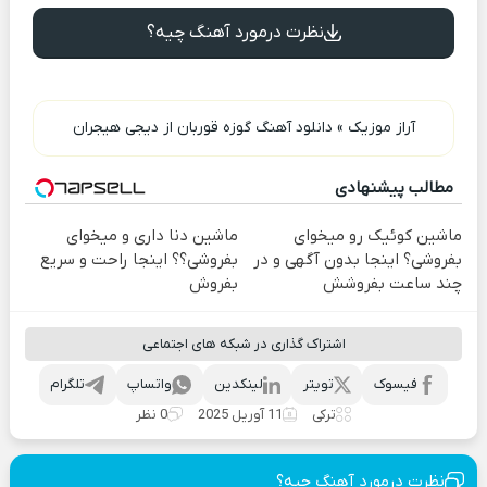
نظرت درمورد آهنگ چیه؟
آراز موزیک
»
دانلود آهنگ گوزه قوربان از دیجی هیجران
مطالب پیشنهادی
ماشین کوئیک رو میخوای
ماشین دنا داری و میخوای
بفروشی؟ اینجا بدون آگهی و در
بفروشی؟؟ اینجا راحت و سریع
چند ساعت بفروشش
بفروش
اشتراک گذاری در شبکه های اجتماعی
فیسوک
تویتر
لینکدین
واتساپ
تلگرام
ترکی
11 آوریل 2025
0 نظر
نظرت درمورد آهنگ چیه؟