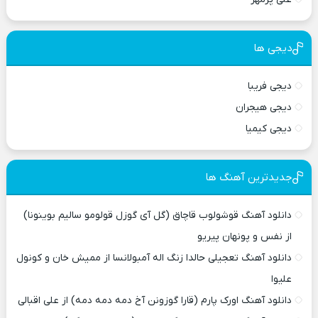
دیجی ها
دیجی فریبا
دیجی هیجران
دیجی کیمیا
جدیدترین آهنگ ها
دانلود آهنگ قوشولوب قاچاق (گل آی گوزل قولومو سالیم بوینونا)
از نفس و پونهان پیریو
دانلود آهنگ تعجیلی حالدا زنگ اله آمبولانسا از ممیش خان و کونول
علیوا
دانلود آهنگ اورک پارم (قارا گوزونن آخ دمه دمه دمه) از علی اقبالی