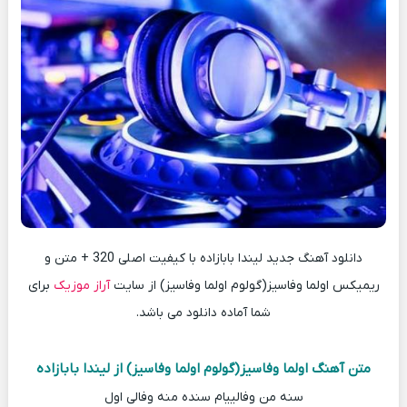
دانلود آهنگ جدید لیندا بابازاده با کیفیت اصلی 320 + متن و
ریمیکس اولما وفاسیز(گولوم اولما وفاسیز) از سایت
آراز موزیک
برای
شما آماده دانلود می باشد.
متن آهنگ اولما وفاسیز(گولوم اولما وفاسیز) از لیندا بابازاده
سنه من وفالییام سنده منه وفالی اول