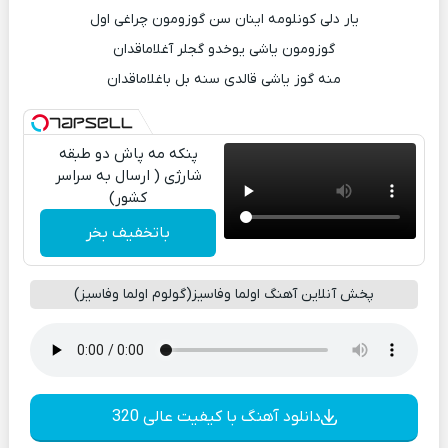
یار دلی کونلومه اینان سن گوزومون چراغی اول
گوزومون یاشی یوخدو گجلر آغلاماقدان
منه گوز یاشی قالدی سنه بل باغلاماقدان
پنکه مه پاش دو طبقه
شارژی ( ارسال به سراسر
کشور)
باتخفیف بخر
پخش آنلاین آهنگ اولما وفاسیز(گولوم اولما وفاسیز)
دانلود آهنگ با کیفیت عالی 320