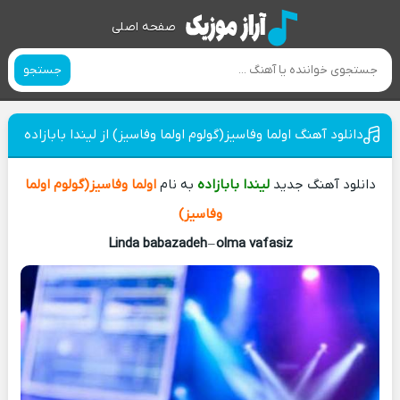
صفحه اصلی
جستجو
دانلود آهنگ اولما وفاسیز(گولوم اولما وفاسیز) از لیندا بابازاده
دانلود آهنگ جدید
لیندا بابازاده
به نام
اولما وفاسیز(گولوم اولما
وفاسیز)
Linda babazadeh
–
olma vafasiz