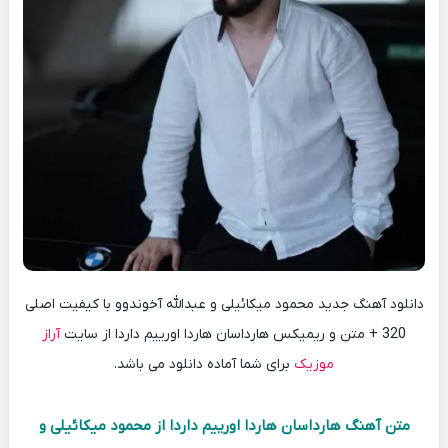
دانلود آهنگ جدید محمود میکائیلی و عبدالله آخوندوو با کیفیت اصلی
320 + متن و ریمیکس هارداسان هاردا اورییم داردا از سایت
آراز
موزیک
برای شما آماده دانلود می باشد.
متن آهنگ هارداسان هاردا اورییم داردا از محمود میکائیلی و