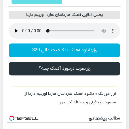
پخش آنلاین آهنگ هارداسان هاردا اورییم داردا
دانلود آهنگ با کیفیت عالی 320
نظرت درمورد آهنگ چیه؟
آراز موزیک
»
دانلود آهنگ هارداسان هاردا اورییم داردا از
محمود میکائیلی و عبدالله آخوندوو
مطالب پیشنهادی