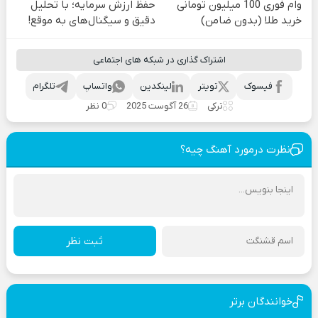
وام فوری 100 میلیون تومانی
حفظ ارزش سرمایه؛ با تحلیل
خرید طلا (بدون ضامن)
دقیق و سیگنال‌های به موقع!
اشتراک گذاری در شبکه های اجتماعی
فیسوک
تویتر
لینکدین
واتساپ
تلگرام
ترکی
26 آگوست 2025
0 نظر
نظرت درمورد آهنگ چیه؟
ثبت نظر
خوانندگان برتر