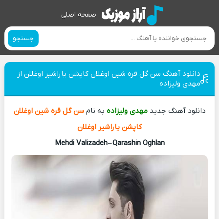
صفحه اصلی
جستجو
دانلود آهنگ سن گل قره شین اوغلان کاپشن یاراشیر اوغلان از
مهدی ولیزاده
دانلود آهنگ جدید
مهدی ولیزاده
به نام
سن گل قره شین اوغلان
کاپشن یاراشیر اوغلان
Mehdi Valizadeh
–
Qarashin Oghlan