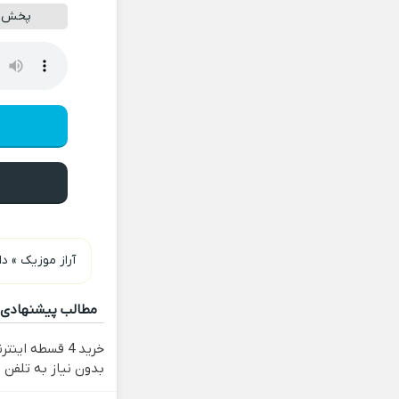
پخش آن
آراز موزیک
»
دا
مطالب پیشنهادی
خرید 4 قسطه ای
بدون نیاز به تلفن