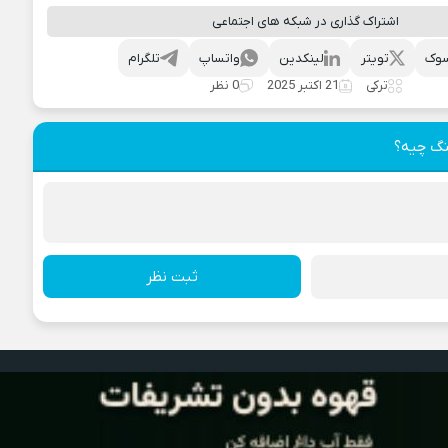
اشتراک گذاری در شبکه های اجتماعی
وک
تویتر
لینکدین
واتساپ
تلگرام
ترکی
21 اکتبر 2025
0 نظر
نگ چیه؟
ثبت نظر
آراز موزیک
، دنیایی از آهنگ های ترکی
طراحی قالب :
وبیت