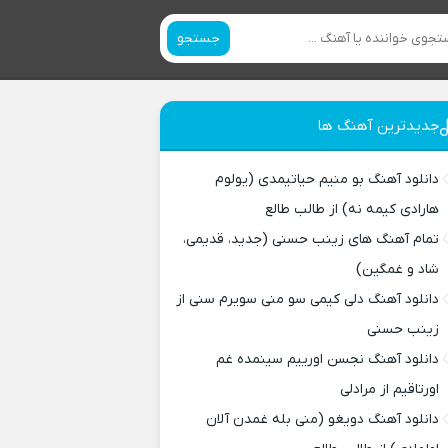
جستجو
جدیدترین آهنگ ها
دانلود آهنگ بو منیم حیاتیمدی (یولوم
هارادی کیمه نه) از طالب طالع
تمام آهنگ های زینب حسنی (جدید، قدیمی،
شاد و غمگین)
دانلود آهنگ دلی کیمی سو منی سویرم سنی از
زینب حسنی
دانلود آهنگ نجسن اورییم سینمده غم
اورتاقیم از مرادلی
دانلود آهنگ دویغو (منی بله غمدن آلان