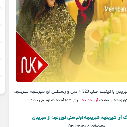
دانلود آهنگ جدید مهریبان با کیفیت اصلی 320 + متن و ریمیکس آی شیرینچه شیرینچه
گورونجه از سایت
آراز موزیک
برای شما آماده دانلود می باشد.
 آی شیرینچه شیرینچه اولم سنی گورونجه از مهریبان
Onu mənə göndərənə