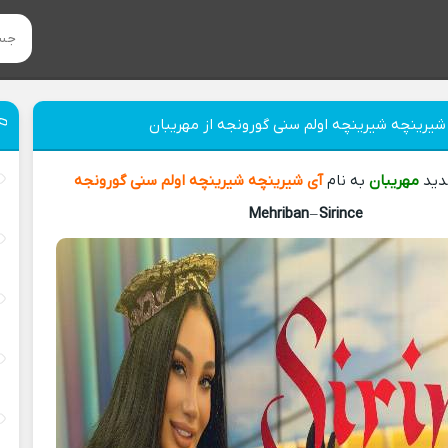
شیرینچه شیرینچه اولم سنی گورونجه از مهریبان
دید
مهریبان
به نام
آی شیرینچه شیرینچه اولم سنی گورونجه
Mehriban
–
Sirince