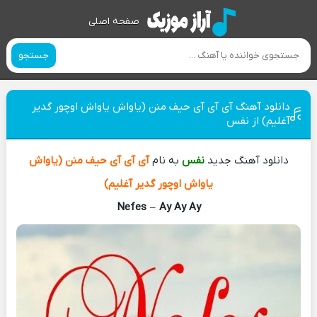
صفحه اصلی
جستجو
دانلود آهنگ آی آی آی حیف منن (یاواش یاواش اوچور گدیر
آغلیم) از نفس
دانلود آهنگ جدید
نفس
به نام
آی آی آی حیف منن (یاواش
یاواش اوچور گدیر آغلیم)
Nefes
–
Ay Ay Ay