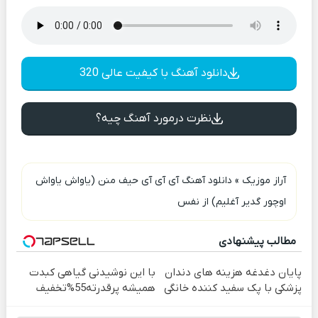
دانلود آهنگ با کیفیت عالی 320
نظرت درمورد آهنگ چیه؟
آراز موزیک
»
دانلود آهنگ آی آی آی حیف منن (یاواش یاواش
اوچور گدیر آغلیم) از نفس
مطالب پیشنهادی
پایان دغدغه هزینه های دندان
با این نوشیدنی گیاهی کبدت
پزشکی با پک سفید کننده خانگی
همیشه پرقدرته55%تخفیف