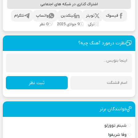
اشتراک گذاری در شبکه های اجتماعی
فیسوک
تویتر
لینکدین
واتساپ
تلگرام
ترکی
9 جولای 2025
0 نظر
نظرت درمورد آهنگ چیه؟
ثبت نظر
خوانندگان برتر
شبنم تووزلو
وفا شریفوا